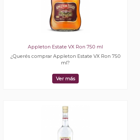
Appleton Estate VX Ron 750 ml
¿Querés comprar Appleton Estate VX Ron 750
ml?
Ver más