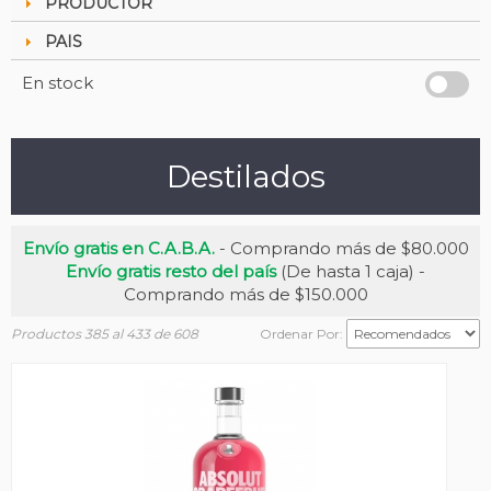
PRODUCTOR
PAIS
En stock
Destilados
Envío gratis en C.A.B.A.
- Comprando más de $80.000
Envío gratis resto del país
(De hasta 1 caja) -
Comprando más de $150.000
Productos 385 al 433 de 608
Ordenar Por: