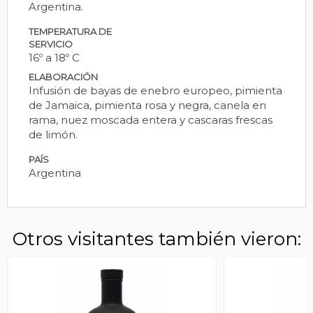
Argentina.
TEMPERATURA DE
SERVICIO
16º a 18º C
ELABORACIÓN
Infusión de bayas de enebro europeo, pimienta
de Jamaica, pimienta rosa y negra, canela en
rama, nuez moscada entera y cascaras frescas
de limón.
PAÍS
Argentina
Otros visitantes también vieron: