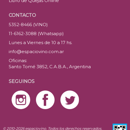
Libro de Quejas Online
CONTACTO
5352-8466 (VINO)
11-6162-3088 (Whatsapp)
Lunes a Viernes de 10 a 17 hs.
info@espaciovino.com.ar
Oficinas:
Santo Tomé 3852, C.A.B.A., Argentina
SEGUINOS
© 2010-2026 espaciovino. Todos los derechos reservados.