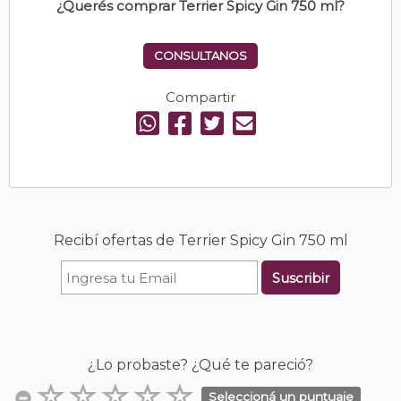
¿Querés comprar Terrier Spicy Gin 750 ml?
CONSULTANOS
Compartir
Recibí ofertas de Terrier Spicy Gin 750 ml
Suscribir
¿Lo probaste? ¿Qué te pareció?
Seleccioná un puntuaje