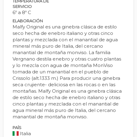
TEMPERATURA DE
SERVICIO
6º a 8º C
ELABORACIÓN
Malfy Original es una ginebra clásica de estilo
seco hecha de enebro italiano y otras cinco
plantas y mezclada con el manantial de agua
mineral más puro de Italia, del cercano
manantial de montaña monviso. La familia
Vergnano destila enebro y otras cuatro plantas
y lo mezcla con agua de montaña MonViso
tomada de un manantial en el pueblo de
Crissolo (alt.1333 m.) Para producir una ginebra
seca crujiente- deliciosa en las rocas o en las
montañas. Malfy Original es una ginebra clásica
de estilo seco hecha de enebro italiano y otras
cinco plantas y mezclada con el manantial de
agua mineral más puro de Italia, del cercano
manantial de montaña monviso.
PAÍS
Italia