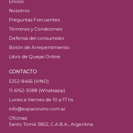
Envíos
Nosotros
Preguntas Frecuentes
Términos y Condiciones
Defensa del consumidor
Botón de Arrepentimiento
Libro de Quejas Online
CONTACTO
5352-8466 (VINO)
11-6162-3088 (Whatsapp)
Lunes a Viernes de 10 a 17 hs.
info@espaciovino.com.ar
Oficinas:
Santo Tomé 3852, C.A.B.A., Argentina