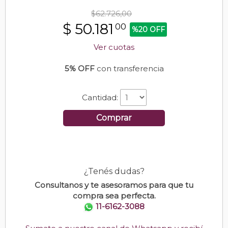
$62.726,00
$
50.181
00
%20 OFF
Ver cuotas
5% OFF
con transferencia
Cantidad:
Comprar
¿Tenés dudas?
Consultanos y te asesoramos para que tu
compra sea perfecta.
11-6162-3088