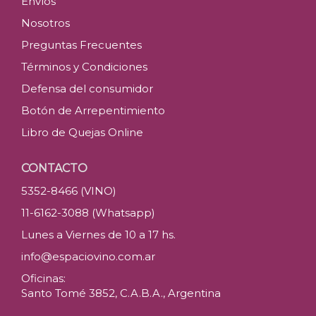
Envíos
Nosotros
Preguntas Frecuentes
Términos y Condiciones
Defensa del consumidor
Botón de Arrepentimiento
Libro de Quejas Online
CONTACTO
5352-8466 (VINO)
11-6162-3088 (Whatsapp)
Lunes a Viernes de 10 a 17 hs.
info@espaciovino.com.ar
Oficinas:
Santo Tomé 3852, C.A.B.A., Argentina