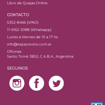
Libro de Quejas Online
CONTACTO
5352-8466 (VINO)
11-6162-3088 (Whatsapp)
Lunes a Viernes de 10 a 17 hs.
info@espaciovino.com.ar
Oficinas:
Santo Tomé 3852, C.A.B.A., Argentina
SEGUINOS