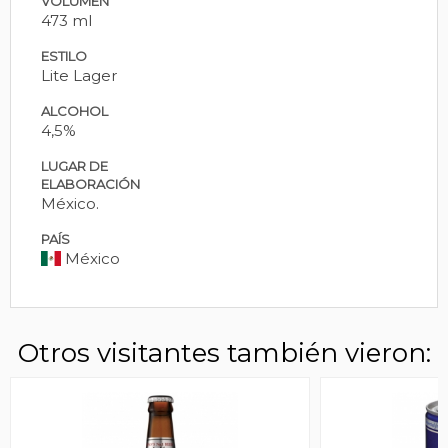
VOLUMEN
473 ml
ESTILO
Lite Lager
ALCOHOL
4,5%
LUGAR DE
ELABORACIÓN
México.
PAÍS
México
Otros visitantes también vieron: