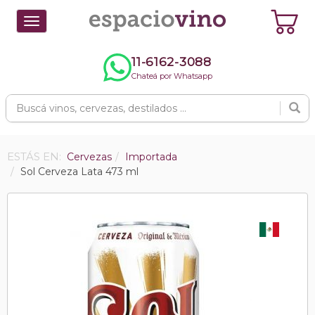
Toggle
navigation
11-6162-3088
Chateá por Whatsapp
ESTÁS EN:
Cervezas
Importada
Sol Cerveza Lata 473 ml