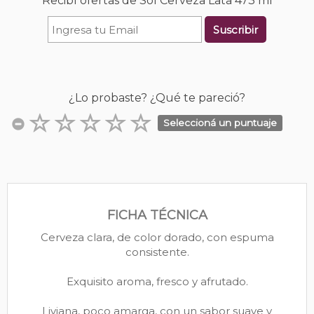
Recibí ofertas de Sol Cerveza Lata 473 ml
Suscribir
¿Lo probaste? ¿Qué te pareció?
Seleccioná un puntuaje
FICHA TÉCNICA
Cerveza clara, de color dorado, con espuma
consistente.
Exquisito aroma, fresco y afrutado.
Liviana, poco amarga, con un sabor suave y