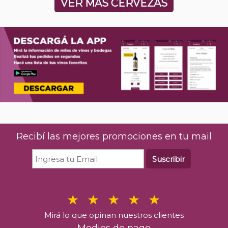
VER MÁS CERVEZAS
Recibí las mejores promociones en tu mail
Suscribir
Mirá lo que opinan nuestros clientes