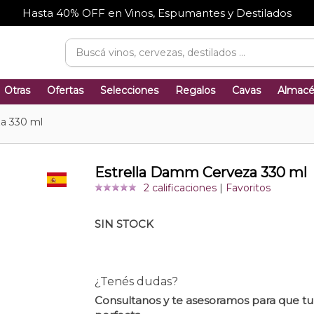
Hasta 40% OFF en Vinos, Espumantes y Destilados
Otras
Ofertas
Selecciones
Regalos
Cavas
Almac
a 330 ml
Estrella Damm Cerveza 330 ml
2 calificaciones
|
Favoritos
SIN STOCK
¿Tenés dudas?
Consultanos y te asesoramos para que t