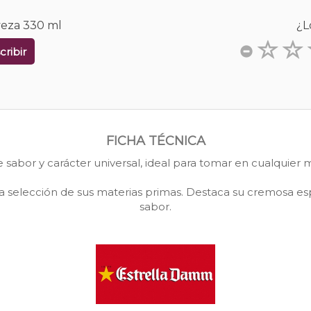
veza 330 ml
¿L
cribir
FICHA TÉCNICA
 sabor y carácter universal, ideal para tomar en cualquier
 la selección de sus materias primas. Destaca su cremosa e
sabor.