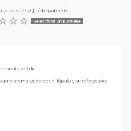
o probaste? ¿Qué te pareció?
Seleccioná un puntuaje
 momento del día.
spuma aromatizada por el lúpulo y su refrescante