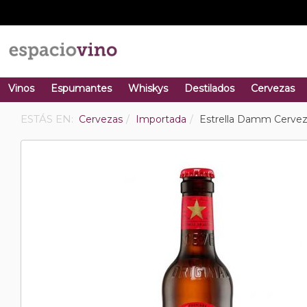
Vinos
Espumantes
Whiskys
Destilados
Cervezas
ESTÁS EN:
Cervezas
Importada
Estrella Damm Cervez