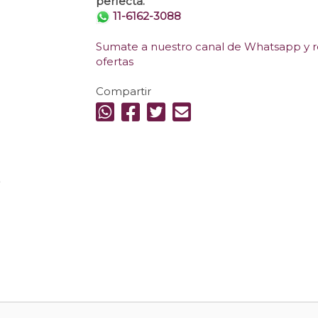
perfecta.
11-6162-3088
Sumate a nuestro canal de Whatsapp y re
ofertas
Compartir
.