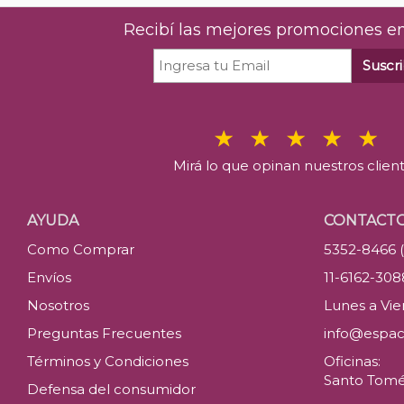
Recibí las mejores promociones en
Suscri
Mirá lo que opinan nuestros clien
AYUDA
CONTACT
Como Comprar
5352-8466 
Envíos
11-6162-30
Nosotros
Lunes a Vier
Preguntas Frecuentes
info@espac
Términos y Condiciones
Oficinas:
Santo Tomé 
Defensa del consumidor