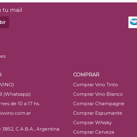
 tu mail
bir
tes
O
COMPRAR
(VINO)
Comprar Vino Tinto
88 (Whatsapp)
Comprar Vino Blanco
nes de 10 a 17 hs.
Comprar Champagne
iovino.com.ar
Comprar Espumante
Comprar Whisky
3852, C.A.B.A., Argentina
Comprar Cerveza