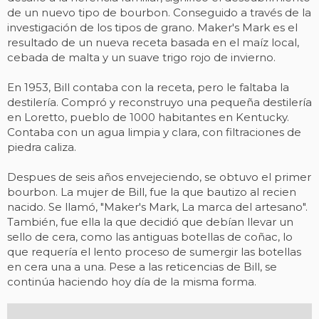
de un nuevo tipo de bourbon. Conseguido a través de la
investigación de los tipos de grano. Maker's Mark es el
resultado de un nueva receta basada en el maíz local,
cebada de malta y un suave trigo rojo de invierno.
En 1953, Bill contaba con la receta, pero le faltaba la
destilería. Compró y reconstruyo una pequeña destilería
en Loretto, pueblo de 1000 habitantes en Kentucky.
Contaba con un agua limpia y clara, con filtraciones de
piedra caliza.
Despues de seis años envejeciendo, se obtuvo el primer
bourbon. La mujer de Bill, fue la que bautizo al recien
nacido. Se llamó, "Maker's Mark, La marca del artesano".
También, fue ella la que decidió que debían llevar un
sello de cera, como las antiguas botellas de coñac, lo
que requería el lento proceso de sumergir las botellas
en cera una a una. Pese a las reticencias de Bill, se
continúa haciendo hoy día de la misma forma.