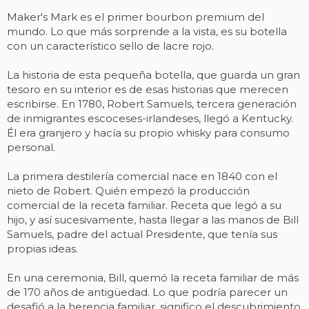
Maker's Mark es el primer bourbon premium del
mundo. Lo que más sorprende a la vista, es su botella
con un característico sello de lacre rojo.
La historia de esta pequeña botella, que guarda un gran
tesoro en su interior es de esas historias que merecen
escribirse. En 1780, Robert Samuels, tercera generación
de inmigrantes escoceses-irlandeses, llegó a Kentucky.
Él era granjero y hacía su propio whisky para consumo
personal.
La primera destilería comercial nace en 1840 con el
nieto de Robert. Quién empezó la producción
comercial de la receta familiar. Receta que legó a su
hijo, y así sucesivamente, hasta llegar a las manos de Bill
Samuels, padre del actual Presidente, que tenía sus
propias ideas.
En una ceremonia, Bill, quemó la receta familiar de más
de 170 años de antigüedad. Lo que podría parecer un
desafió a la herencia familiar, significo el descubrimiento