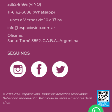
5352-8466 (VINO)
11-6162-3088 (Whatsapp)
Lunes a Viernes de 10 a 17 hs.
info@espaciovino.com.ar
Oficinas:
Santo Tomé 3852, C.A.B.A., Argentina
SEGUINOS
© 2010-2026 espaciovino. Todos los derechos reservados.
Beber con moderación. Prohibida su venta a menores de 18
años.