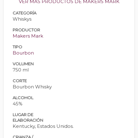
VER MÁS PRODUCTOS DE MAKERS MARK
CATEGORÍA
Whiskys
PRODUCTOR
Makers Mark
TIPO
Bourbon
VOLUMEN
750 ml
CORTE
Bourbon Whisky
ALCOHOL
45%
LUGAR DE
ELABORACIÓN
Kentucky, Estados Unidos.
CRIANZA /