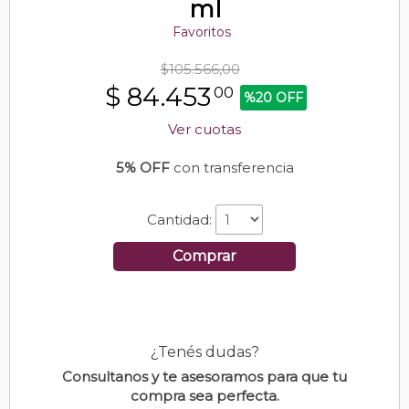
ml
Favoritos
$105.566,00
$
84.453
00
%20 OFF
Ver cuotas
5% OFF
con transferencia
Cantidad:
Comprar
¿Tenés dudas?
Consultanos y te asesoramos para que tu
compra sea perfecta.