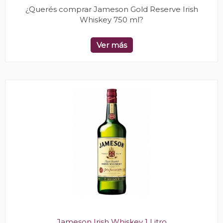
¿Querés comprar Jameson Gold Reserve Irish
Whiskey 750 ml?
Ver más
Jameson Irish Whiskey 1 Litro