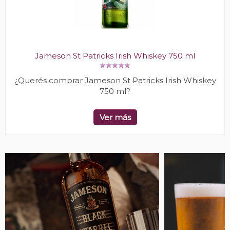
Jameson St Patricks Irish Whiskey 750 ml
¿Querés comprar Jameson St Patricks Irish Whiskey
750 ml?
Ver más