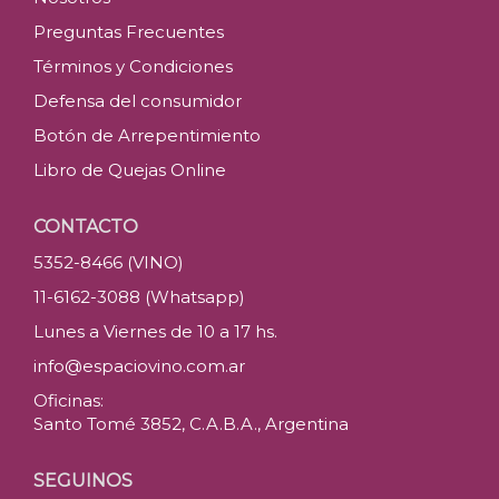
Preguntas Frecuentes
Términos y Condiciones
Defensa del consumidor
Botón de Arrepentimiento
Libro de Quejas Online
CONTACTO
5352-8466 (VINO)
11-6162-3088 (Whatsapp)
Lunes a Viernes de 10 a 17 hs.
info@espaciovino.com.ar
Oficinas:
Santo Tomé 3852, C.A.B.A., Argentina
SEGUINOS