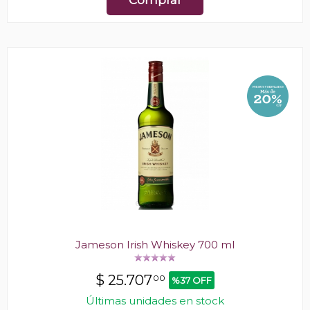
Comprar
Jameson Irish Whiskey 700 ml
$
25.707
00
%37 OFF
Últimas unidades en stock