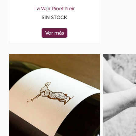
La Voja Pinot Noir
SIN STOCK
Ver más