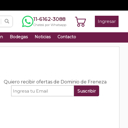
11-6162-3088
Ingresar
Chateá por Whatsapp
én
Bodegas
Noticias
Contacto
Quiero recibir ofertas de Dominio de Freneza
Suscribir