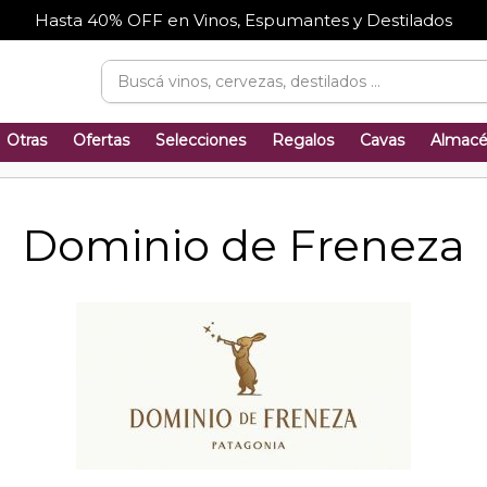
Hasta 40% OFF en Vinos, Espumantes y Destilados
Otras
Ofertas
Selecciones
Regalos
Cavas
Almac
Dominio de Freneza