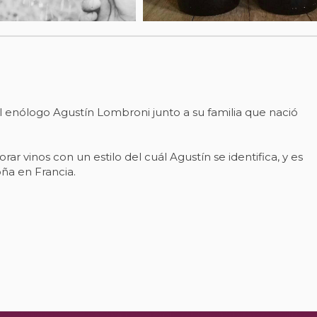
enólogo Agustín Lombroni junto a su familia que nació
rar vinos con un estilo del cuál Agustín se identifica, y es
oña en Francia.