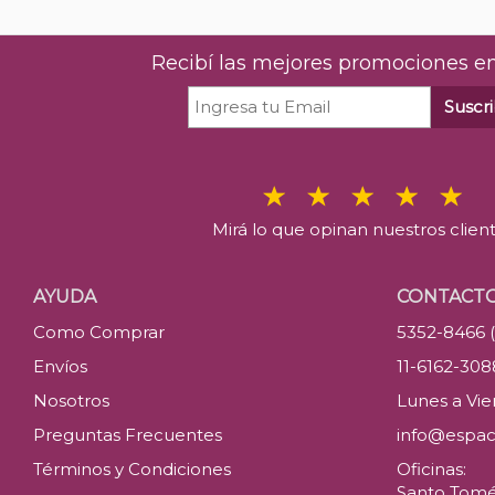
Recibí las mejores promociones en
Suscri
Mirá lo que opinan nuestros clien
AYUDA
CONTACT
Como Comprar
5352-8466 
Envíos
11-6162-30
Nosotros
Lunes a Vier
Preguntas Frecuentes
info@espac
Términos y Condiciones
Oficinas:
Santo Tomé 