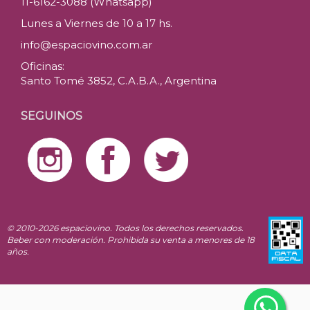
11-6162-3088 (Whatsapp)
Lunes a Viernes de 10 a 17 hs.
info@espaciovino.com.ar
Oficinas:
Santo Tomé 3852, C.A.B.A., Argentina
SEGUINOS
© 2010-2026 espaciovino. Todos los derechos reservados.
Beber con moderación. Prohibida su venta a menores de 18
años.