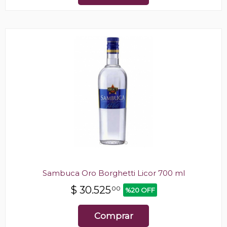
Sambuca Oro Borghetti Licor 700 ml
$
30.525
00
%20 OFF
Comprar