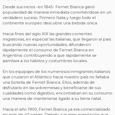
Desde sus inicios -en 1845- Fernet Branca ganó
popularidad de manera inmediata convirtiéndose en un
verdadero suceso. Primero Italia y luego todo el
continente europeo descubre una bebida única.
Hacia fines del siglo XIX las grandes corrientes
migratorias, en especial las italianas, que llegaron al país
buscando nuevas oportunidades, difundieron
rápidamente el consumo de Fernet Branca en
Argentina; contribuyendo a que rápidamente se
asimilara a los hábitos y costumbres locales.
En los equipajes de los numerosos inmigrantes italianos
que cruzaron el Atlántico hacia nuestro país no faltaba
una botella de Fernet Branca. Ellos, además de
disfrutarlo en las sobremesas y beneficiarse de sus
cualidades como digestivo, encontraban en su consumo
una manera de mantenerse ligado a su tierra natal.
Hacia el año 1900, Fernet Branca ya era comercializado
en más de 40 países. Debido a la gran aceptación que