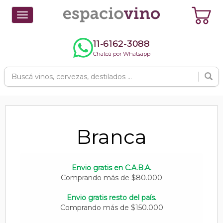
Toggle
navigation
11-6162-3088
Chateá por Whatsapp
Branca
Envio gratis en C.A.B.A.
Comprando más de $80.000
Envio gratis resto del país.
Comprando más de $150.000