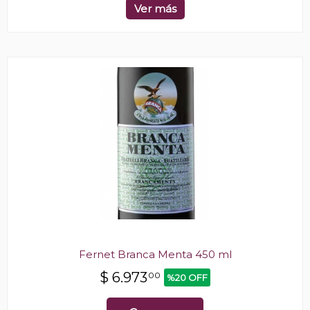
Ver más
Fernet Branca Menta 450 ml
$
6.973
00
%20 OFF