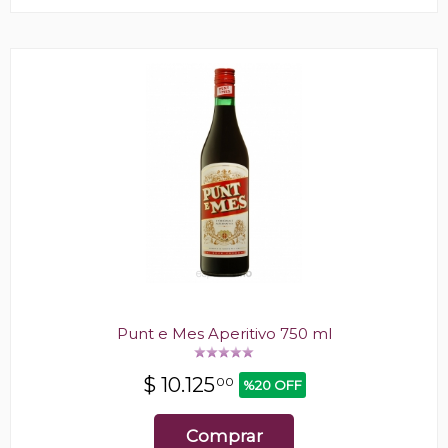
Punt e Mes Aperitivo 750 ml
$
10.125
00
%20 OFF
Comprar