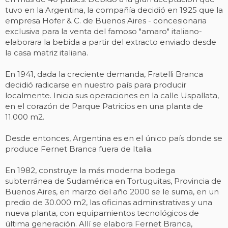
tuvo en la Argentina, la compañía decidió en 1925 que la
empresa Hofer & C. de Buenos Aires - concesionaria
exclusiva para la venta del famoso "amaro" italiano-
elaborara la bebida a partir del extracto enviado desde
la casa matriz italiana.
En 1941, dada la creciente demanda, Fratelli Branca
decidió radicarse en nuestro país para producir
localmente. Inicia sus operaciones en la calle Uspallata,
en el corazón de Parque Patricios en una planta de
11.000 m2.
Desde entonces, Argentina es en el único país donde se
produce Fernet Branca fuera de Italia.
En 1982, construye la más moderna bodega
subterránea de Sudamérica en Tortuguitas, Provincia de
Buenos Aires, en marzo del año 2000 se le suma, en un
predio de 30.000 m2, las oficinas administrativas y una
nueva planta, con equipamientos tecnológicos de
última generación. Allí se elabora Fernet Branca,