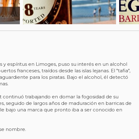
 y espíritus en Limoges, puso su interés en un alcohol
tos franceses, traídos desde las islas lejanas. El "tafia",
ardiente para los piratas. Bajo el alcohol, él detectó
mas.
et continuó trabajando en domar la fogosidad de su
es, seguido de largos años de maduración en barricas de
able bajo una marca que pronto iba a ser conocido en
ese nombre.