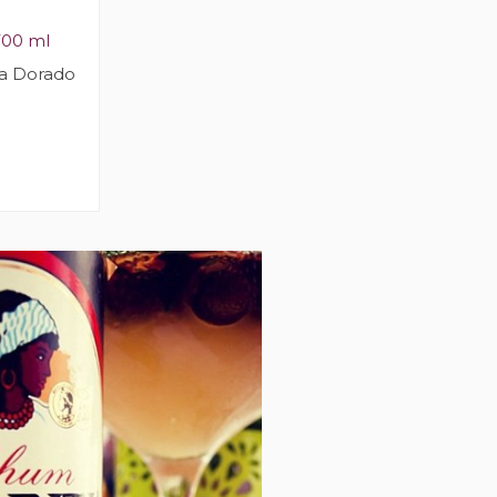
700 ml
a Dorado