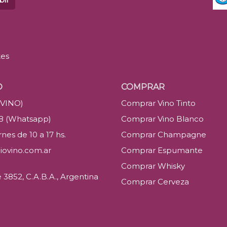
tes
O
COMPRAR
(VINO)
Comprar Vino Tinto
88 (Whatsapp)
Comprar Vino Blanco
nes de 10 a 17 hs.
Comprar Champagne
iovino.com.ar
Comprar Espumante
Comprar Whisky
3852, C.A.B.A., Argentina
Comprar Cerveza