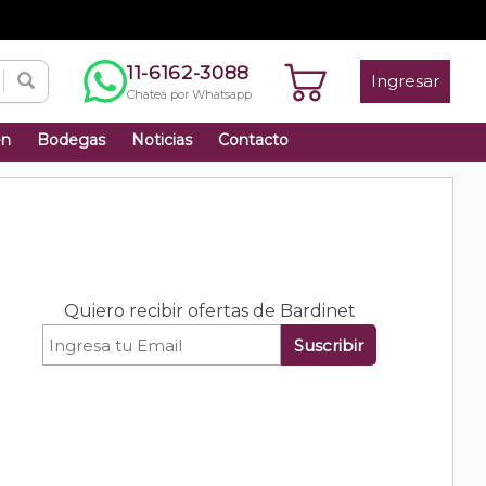
11-6162-3088
Ingresar
Chateá por Whatsapp
én
Bodegas
Noticias
Contacto
Quiero recibir ofertas de Bardinet
Suscribir