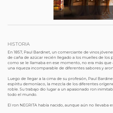
HISTORIA
En 1857, Paul Bardinet, un comerciante de vinos jóvenes
de caña de azúcar recién llegado a los muelles de los puer
como se le llamaba en ese momento, no era más que agu
una riqueza incomparable de diferentes sabores y aro
Luego de llegar a la cima de su profesión, Paul Bardin
espíritu demoníaco, la mezcla de los diferentes orígen
roble. Su trabajo dio lugar a un apasionado ron inimit
todo el mundo.
El ron NEGRITA había nacido, aunque aún no llevaba 