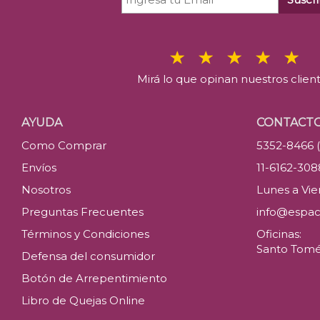
Mirá lo que opinan nuestros clien
AYUDA
CONTACT
Como Comprar
5352-8466 
Envíos
11-6162-30
Nosotros
Lunes a Vier
Preguntas Frecuentes
info@espac
Términos y Condiciones
Oficinas:
Santo Tomé 
Defensa del consumidor
Botón de Arrepentimiento
Libro de Quejas Online