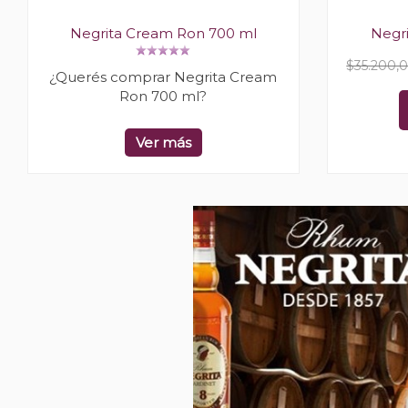
Negrita Cream Ron 700 ml
Negri
$35.200,
¿Querés comprar Negrita Cream
Ron 700 ml?
Ver más