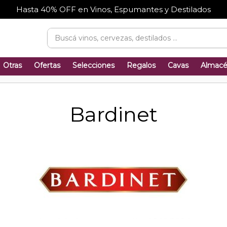
Hasta 40% OFF en Vinos, Espumantes y Destilados
Otras
Ofertas
Selecciones
Regalos
Cavas
Almac
Bardinet