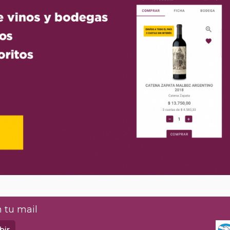
 tu mail
bir