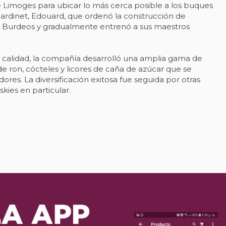
 Limoges para ubicar lo más cerca posible a los buques
 Bardinet, Edouard, que ordenó la construcción de
e Burdeos y gradualmente entrenó a sus maestros
 calidad, la compañía desarrolló una amplia gama de
e ron, cócteles y licores de caña de azúcar que se
res. La diversificación exitosa fue seguida por otras
kies en particular.