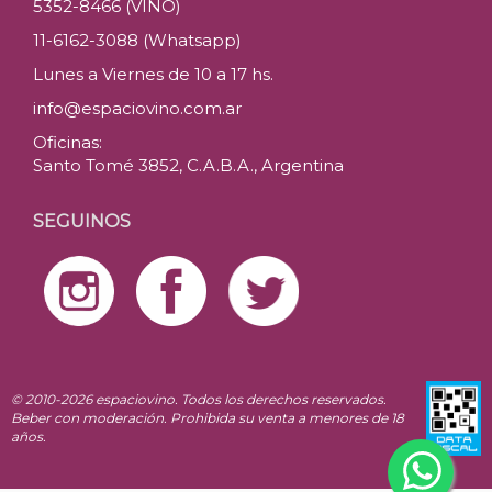
5352-8466 (VINO)
11-6162-3088 (Whatsapp)
Lunes a Viernes de 10 a 17 hs.
info@espaciovino.com.ar
Oficinas:
Santo Tomé 3852, C.A.B.A., Argentina
SEGUINOS
© 2010-2026 espaciovino. Todos los derechos reservados.
Beber con moderación. Prohibida su venta a menores de 18
años.