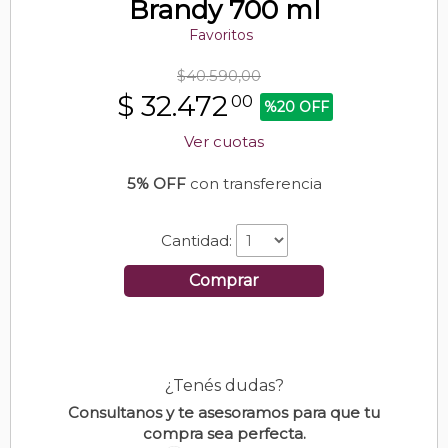
Brandy 700 ml
Favoritos
$40.590,00
$
32.472
00
%20 OFF
Ver cuotas
5% OFF
con transferencia
Cantidad:
Comprar
¿Tenés dudas?
Consultanos y te asesoramos para que tu
compra sea perfecta.