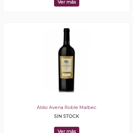
Ver más
Atilio Avena Roble Malbec
SIN STOCK
Ver más