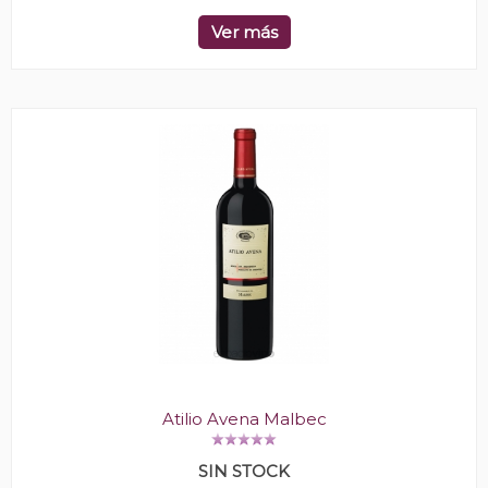
Ver más
Atilio Avena Malbec
SIN STOCK