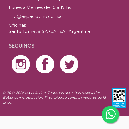
Lunes a Viernes de 10 a 17 hs.
info@espaciovino.com.ar
Oficinas:
Santo Tomé 3852, C.A.B.A., Argentina
SEGUINOS
© 2010-2026 espaciovino. Todos los derechos reservados.
Beber con moderación. Prohibida su venta a menores de 18
años.