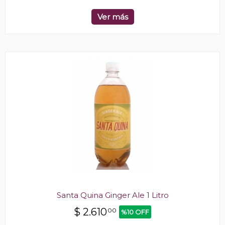
Ver más
Santa Quina Ginger Ale 1 Litro
$
2.610
00
%10 OFF