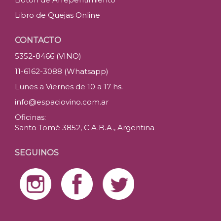
Libro de Quejas Online
CONTACTO
5352-8466 (VINO)
11-6162-3088 (Whatsapp)
Lunes a Viernes de 10 a 17 hs.
info@espaciovino.com.ar
Oficinas:
Santo Tomé 3852, C.A.B.A., Argentina
SEGUINOS