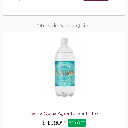
Otras de Santa Quina
Santa Quina Agua Tónica 1 Litro
$
1.980
00
%10 OFF