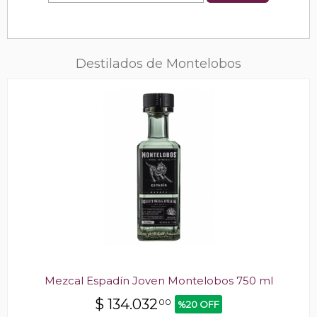
Destilados de Montelobos
Mezcal Espadín Joven Montelobos 750 ml
$
134.032
00
%20 OFF