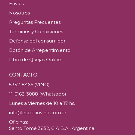
Envíos
Nosotros
Preguntas Frecuentes
Términos y Condiciones
Defensa del consumidor
Botón de Arrepentimiento
Libro de Quejas Online
CONTACTO
5352-8466 (VINO)
11-6162-3088 (Whatsapp)
Lunes a Viernes de 10 a 17 hs.
info@espaciovino.com.ar
Oficinas:
Santo Tomé 3852, C.A.B.A., Argentina