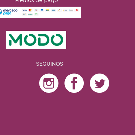
Medios de pago
SEGUINOS