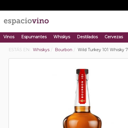
Vinos
Espumantes
Whiskys
Destilados
Cervezas
ESTÁS EN:
Whiskys
Bourbon
Wild Turkey 101 Whisky 