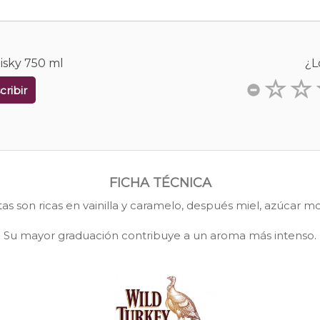
isky 750 ml
¿L
cribir
FICHA TÉCNICA
as son ricas en vainilla y caramelo, después miel, azúcar 
Su mayor graduación contribuye a un aroma más intenso.