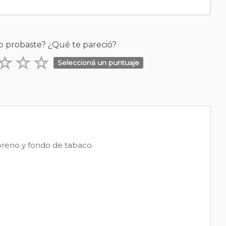
o probaste? ¿Qué te pareció?
Seleccioná un puntuaje
moreno y fondo de tabaco.