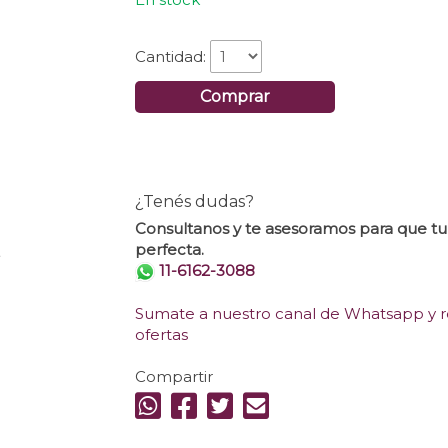
Cantidad:
Comprar
¿Tenés dudas?
Consultanos y te asesoramos para que t
perfecta.
.
11-6162-3088
Sumate a nuestro canal de Whatsapp y re
ofertas
Compartir