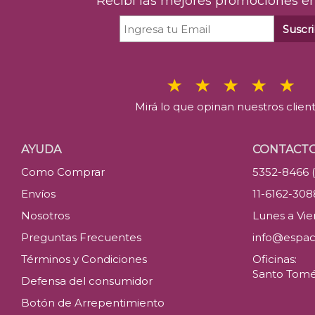
Recibí las mejores promociones en
Suscri
Mirá lo que opinan nuestros clien
AYUDA
CONTACT
Como Comprar
5352-8466 
Envíos
11-6162-30
Nosotros
Lunes a Vier
Preguntas Frecuentes
info@espac
Términos y Condiciones
Oficinas:
Santo Tomé 
Defensa del consumidor
Botón de Arrepentimiento