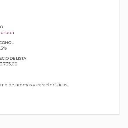
PO
urbon
COHOL
,5%
ECIO DE LISTA
3.733,00
mo de aromas y características.