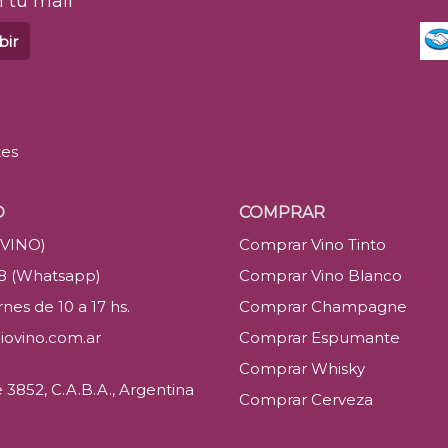
 tu mail
bir
tes
O
COMPRAR
(VINO)
Comprar Vino Tinto
88 (Whatsapp)
Comprar Vino Blanco
nes de 10 a 17 hs.
Comprar Champagne
iovino.com.ar
Comprar Espumante
Comprar Whisky
3852, C.A.B.A., Argentina
Comprar Cerveza