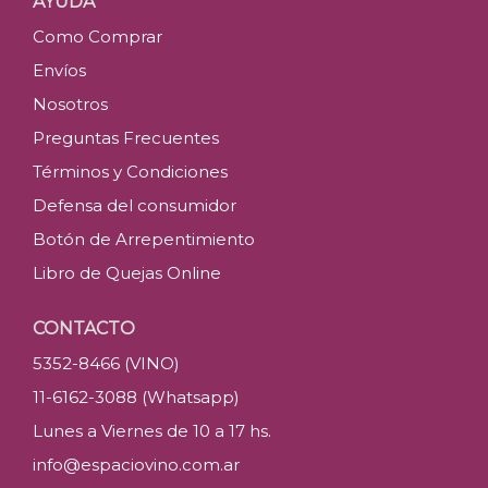
AYUDA
Como Comprar
Envíos
Nosotros
Preguntas Frecuentes
Términos y Condiciones
Defensa del consumidor
Botón de Arrepentimiento
Libro de Quejas Online
CONTACTO
5352-8466 (VINO)
11-6162-3088 (Whatsapp)
Lunes a Viernes de 10 a 17 hs.
info@espaciovino.com.ar