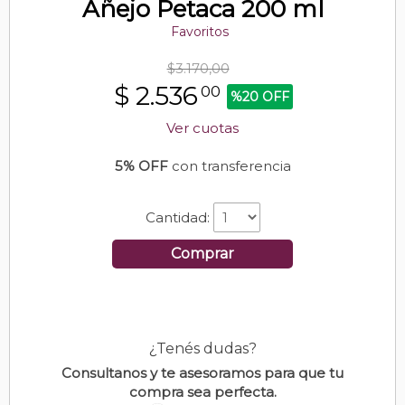
Añejo Petaca 200 ml
Favoritos
$3.170,00
$
2.536
00
%20 OFF
Ver cuotas
5% OFF
con transferencia
Cantidad:
Comprar
¿Tenés dudas?
Consultanos y te asesoramos para que tu
compra sea perfecta.