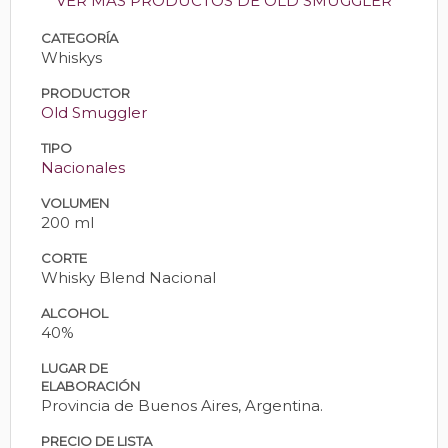
VER MÁS PRODUCTOS DE OLD SMUGGLER
CATEGORÍA
Whiskys
PRODUCTOR
Old Smuggler
TIPO
Nacionales
VOLUMEN
200 ml
CORTE
Whisky Blend Nacional
ALCOHOL
40%
LUGAR DE
ELABORACIÓN
Provincia de Buenos Aires, Argentina.
PRECIO DE LISTA