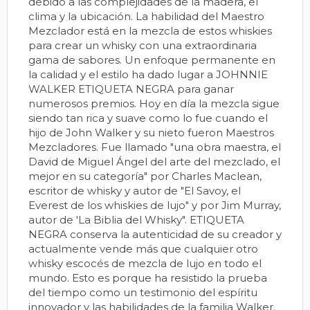
debido a las complejidades de la madera, el
clima y la ubicación. La habilidad del Maestro
Mezclador está en la mezcla de estos whiskies
para crear un whisky con una extraordinaria
gama de sabores. Un enfoque permanente en
la calidad y el estilo ha dado lugar a JOHNNIE
WALKER ETIQUETA NEGRA para ganar
numerosos premios. Hoy en día la mezcla sigue
siendo tan rica y suave como lo fue cuando el
hijo de John Walker y su nieto fueron Maestros
Mezcladores. Fue llamado "una obra maestra, el
David de Miguel Ángel del arte del mezclado, el
mejor en su categoría" por Charles Maclean,
escritor de whisky y autor de "El Savoy, el
Everest de los whiskies de lujo" y por Jim Murray,
autor de 'La Biblia del Whisky". ETIQUETA
NEGRA conserva la autenticidad de su creador y
actualmente vende más que cualquier otro
whisky escocés de mezcla de lujo en todo el
mundo. Esto es porque ha resistido la prueba
del tiempo como un testimonio del espíritu
innovador y las habilidades de la familia Walker.