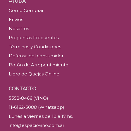
AYUDA
Como Comprar
Envíos
Nosotros
Preguntas Frecuentes
Términos y Condiciones
Defensa del consumidor
Botón de Arrepentimiento
Libro de Quejas Online
CONTACTO
5352-8466 (VINO)
11-6162-3088 (Whatsapp)
Lunes a Viernes de 10 a 17 hs.
info@espaciovino.com.ar