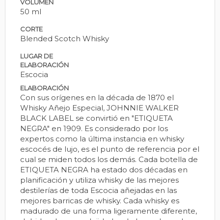
VOLUMEN
50 ml
CORTE
Blended Scotch Whisky
LUGAR DE
ELABORACIÓN
Escocia
ELABORACIÓN
Con sus orígenes en la década de 1870 el
Whisky Añejo Especial, JOHNNIE WALKER
BLACK LABEL se convirtió en "ETIQUETA
NEGRA" en 1909. Es considerado por los
expertos como la última instancia en whisky
escocés de lujo, es el punto de referencia por el
cual se miden todos los demás. Cada botella de
ETIQUETA NEGRA ha estado dos décadas en
planificación y utiliza whisky de las mejores
destilerías de toda Escocia añejadas en las
mejores barricas de whisky. Cada whisky es
madurado de una forma ligeramente diferente,