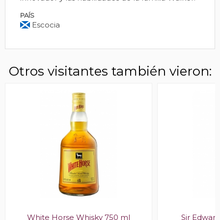
PAÍS
Escocia
Otros visitantes también vieron:
White Horse Whisky 750 ml
Sir Edwar