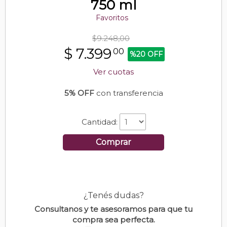
750 ml
Favoritos
$9.248,00
$
7.399
00
%20 OFF
Ver cuotas
5% OFF
con transferencia
Cantidad:
Comprar
¿Tenés dudas?
Consultanos y te asesoramos para que tu
compra sea perfecta.