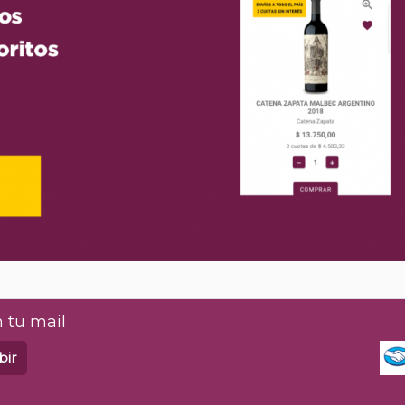
 tu mail
bir