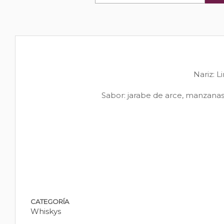
Nariz: L
Sabor: jarabe de arce, manzanas r
CATEGORÍA
Whiskys