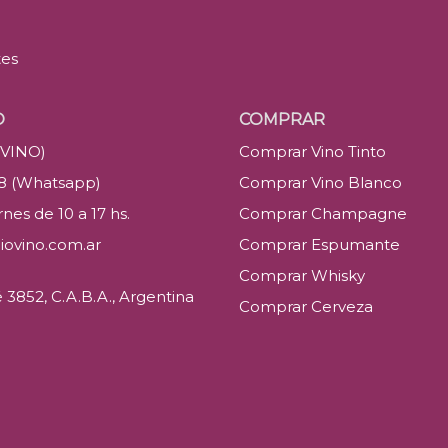
tes
O
COMPRAR
(VINO)
Comprar Vino Tinto
88 (Whatsapp)
Comprar Vino Blanco
nes de 10 a 17 hs.
Comprar Champagne
iovino.com.ar
Comprar Espumante
Comprar Whisky
3852, C.A.B.A., Argentina
Comprar Cerveza