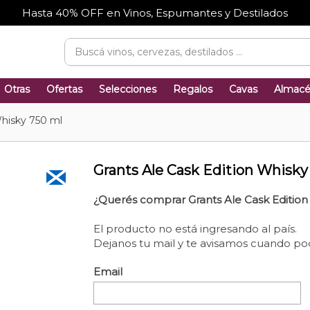
Hasta 40% OFF en Vinos, Espumantes y Destilados
Otras
Ofertas
Selecciones
Regalos
Cavas
Almac
Whisky 750 ml
Grants Ale Cask Edition Whisky
¿Querés comprar Grants Ale Cask Edition
El producto no está ingresando al país.
Dejanos tu mail y te avisamos cuando po
Email