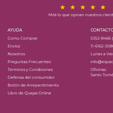
Mirá lo que opinan nuestros clien
AYUDA
CONTACT
Como Comprar
5352-8466 
Envíos
11-6162-30
Nosotros
Lunes a Vier
Preguntas Frecuentes
info@espac
Términos y Condiciones
Oficinas:
Santo Tomé 
Defensa del consumidor
Botón de Arrepentimiento
Libro de Quejas Online