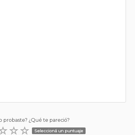
o probaste? ¿Qué te pareció?
Seleccioná un puntuaje