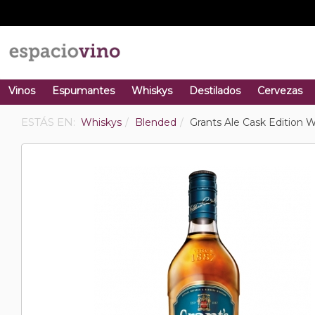
Vinos
Espumantes
Whiskys
Destilados
Cervezas
ESTÁS EN:
Whiskys
Blended
Grants Ale Cask Edition 