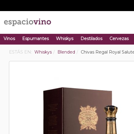
Vinos
Espumantes
Whiskys
Destilados
Cervezas
ESTÁS EN:
Whiskys
Blended
Chivas Regal Royal Salu