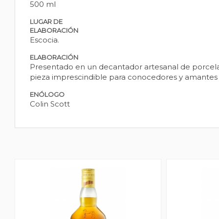
500 ml
LUGAR DE
ELABORACIÓN
Escocia.
ELABORACIÓN
Presentado en un decantador artesanal de porcelan
pieza imprescindible para conocedores y amantes d
ENÓLOGO
Colin Scott