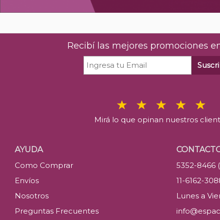
Recibí las mejores promociones en
Suscri
Mirá lo que opinan nuestros clien
AYUDA
CONTACT
Como Comprar
5352-8466 
Envíos
11-6162-30
Nosotros
Lunes a Vier
Preguntas Frecuentes
info@espac