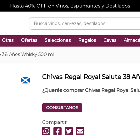
Hasta 40% OFF en Vinos, Espumantes y Destilados
Otras
Ofertas
Selecciones
Regalos
Cavas
Almac
te 38 Años Whisky 500 ml
Chivas Regal Royal Salute 38 A
¿Querés comprar Chivas Regal Royal Sal
CONSULTANOS
Compartir