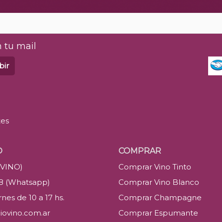
 tu mail
bir
tes
O
COMPRAR
(VINO)
Comprar Vino Tinto
88 (Whatsapp)
Comprar Vino Blanco
nes de 10 a 17 hs.
Comprar Champagne
iovino.com.ar
Comprar Espumante