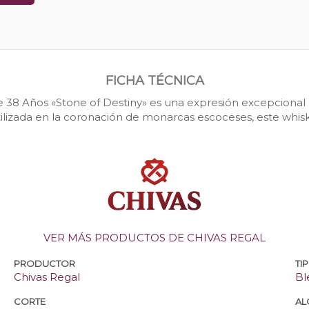
FICHA TÉCNICA
te 38 Años «Stone of Destiny» es una expresión excepcional 
tilizada en la coronación de monarcas escoceses, este whisk
VER MÁS PRODUCTOS DE CHIVAS REGAL
PRODUCTOR
TI
Chivas Regal
Bl
CORTE
AL