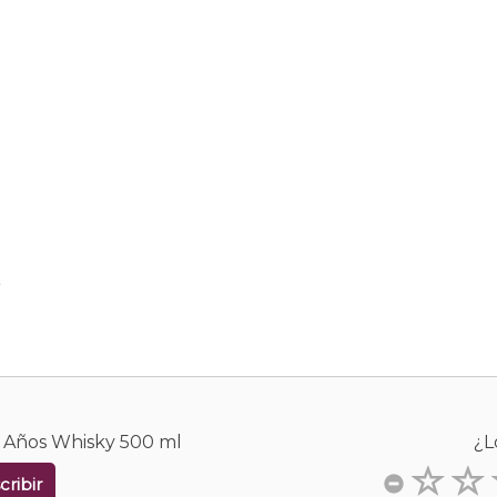
.
8 Años Whisky 500 ml
¿L
cribir