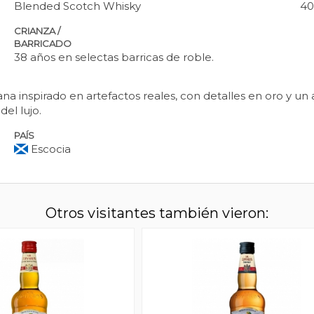
Blended Scotch Whisky
40
CRIANZA /
BARRICADO
38 años en selectas barricas de roble.
a inspirado en artefactos reales, con detalles en oro y un
el lujo.
PAÍS
Escocia
Otros visitantes también vieron: