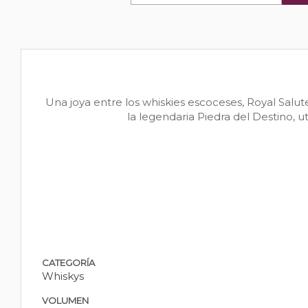
Una joya entre los whiskies escoceses, Royal Salu
la legendaria Piedra del Destino, u
CATEGORÍA
Whiskys
VOLUMEN