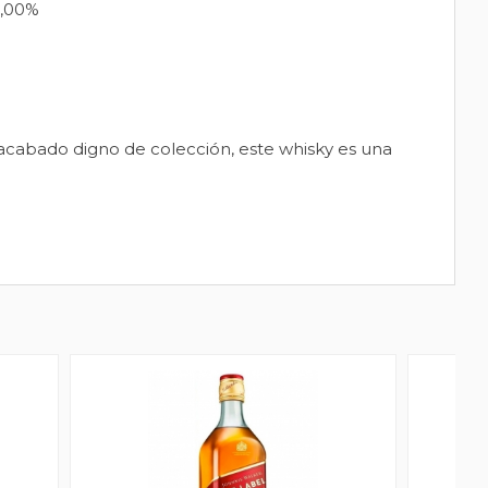
,00%
 acabado digno de colección, este whisky es una