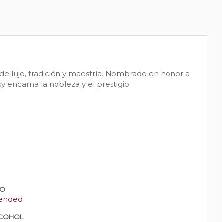
de lujo, tradición y maestría. Nombrado en honor a
y encarna la nobleza y el prestigio.
PO
ended
COHOL