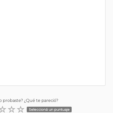
o probaste? ¿Qué te pareció?
Seleccioná un puntuaje