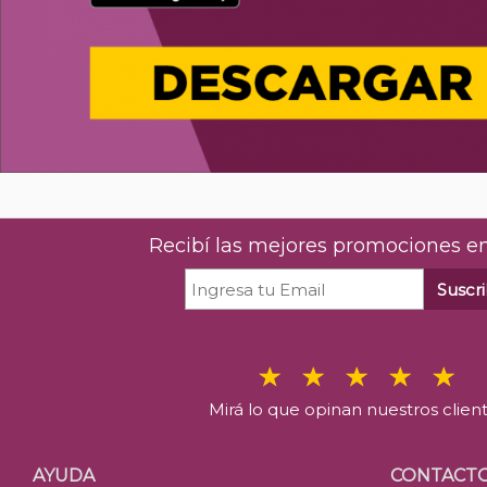
Recibí las mejores promociones en
Suscri
Mirá lo que opinan nuestros clien
AYUDA
CONTACT