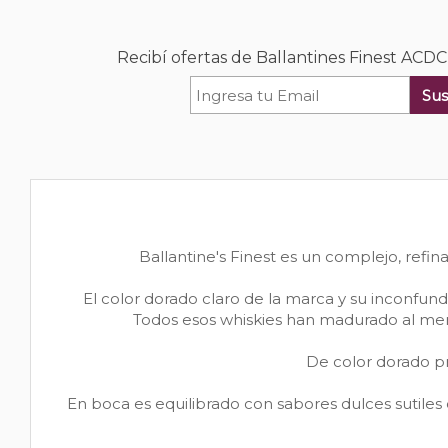
Recibí ofertas de Ballantines Finest ACD
Sus
Ballantine's Finest es un complejo, refin
El color dorado claro de la marca y su inconfu
Todos esos whiskies han madurado al men
De color dorado p
En boca es equilibrado con sabores dulces sutiles c