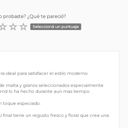
o probaste? ¿Qué te pareció?
Seleccioná un puntuaje
a ideal para satisfacer el estilo moderno.
 de malta y granos seleccionados especialmente.
lend lo ha hecho durante aun mas tiempo.
n toque especiado.
 final tiene un regusto fresco y floral que crea una