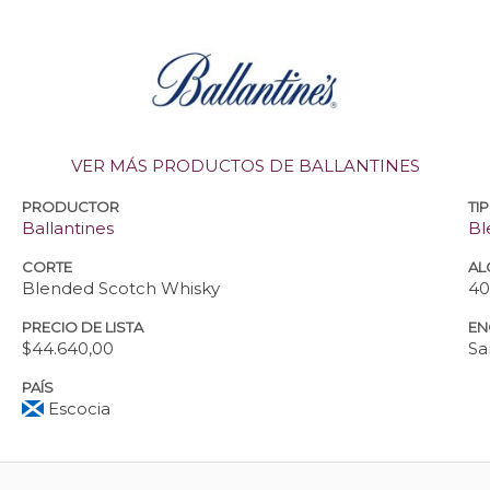
VER MÁS PRODUCTOS DE BALLANTINES
PRODUCTOR
TI
Ballantines
Bl
CORTE
AL
Blended Scotch Whisky
40
PRECIO DE LISTA
EN
$44.640,00
Sa
PAÍS
Escocia