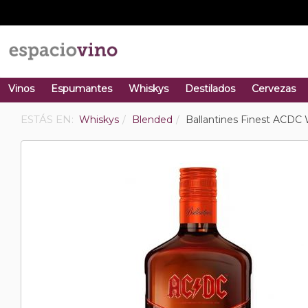
Vinos
Espumantes
Whiskys
Destilados
Cervezas
ESTÁS EN:
Whiskys
Blended
Ballantines Finest ACDC