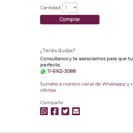
Cantidad:
Comprar
¿Tenés dudas?
Consultanos y te asesoramos para que t
perfecta.
11-6162-3088
.
Sumate a nuestro canal de Whatsapp y re
ofertas
Compartir