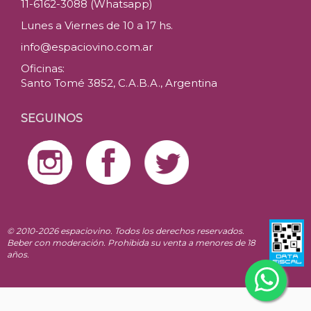
11-6162-3088 (Whatsapp)
Lunes a Viernes de 10 a 17 hs.
info@espaciovino.com.ar
Oficinas:
Santo Tomé 3852, C.A.B.A., Argentina
SEGUINOS
© 2010-2026 espaciovino. Todos los derechos reservados.
Beber con moderación. Prohibida su venta a menores de 18
años.