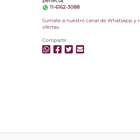
perfecta.
11-6162-3088
Sumate a nuestro canal de Whatsapp y re
ofertas
Compartir
.