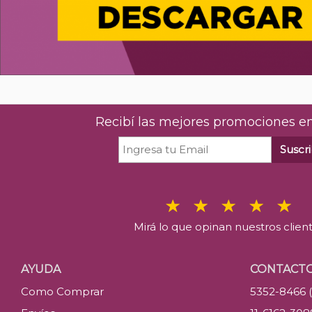
Recibí las mejores promociones en
Suscri
Mirá lo que opinan nuestros clien
AYUDA
CONTACT
Como Comprar
5352-8466 