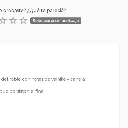
o probaste? ¿Qué te pareció?
Seleccioná un puntuaje
del roble con notas de vainilla y canela.
e persisten al final.