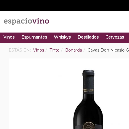
Vinos
Espumantes
Whiskys
Destilados
Cervezas
ESTÁS EN:
Vinos
Tinto
Bonarda
Cavas Don Nicasio 