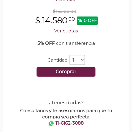
$16.200,00
$
14.580
00
%10 OFF
Ver cuotas
5% OFF
con transferencia
Cantidad:
Comprar
¿Tenés dudas?
Consultanos y te asesoramos para que tu
compra sea perfecta.
11-6162-3088