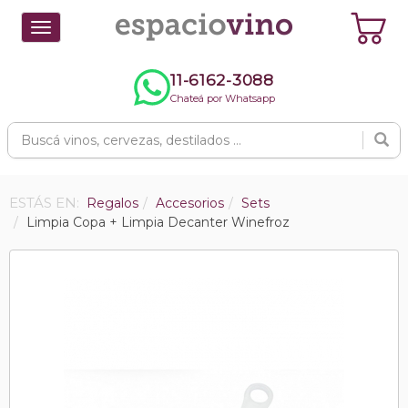
Toggle
navigation
11-6162-3088
Chateá por Whatsapp
ESTÁS EN:
Regalos
Accesorios
Sets
Limpia Copa + Limpia Decanter Winefroz