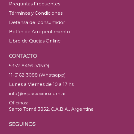
Preguntas Frecuentes
Términos y Condiciones
Defensa del consumidor
Botón de Arrepentimiento
Libro de Quejas Online
CONTACTO
5352-8466 (VINO)
11-6162-3088 (Whatsapp)
Lunes a Viernes de 10 a 17 hs.
info@espaciovino.com.ar
Oficinas:
Santo Tomé 3852, C.A.B.A., Argentina
SEGUINOS