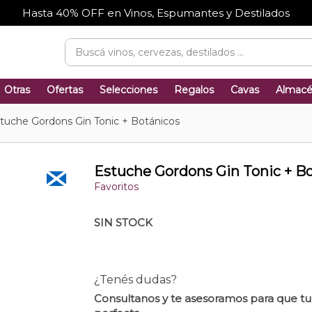
Hasta 40% OFF en Vinos, Espumantes y Destilados
Otras
Ofertas
Selecciones
Regalos
Cavas
Almac
tuche Gordons Gin Tonic + Botánicos
Estuche Gordons Gin Tonic + B
Favoritos
SIN STOCK
¿Tenés dudas?
Consultanos y te asesoramos para que t