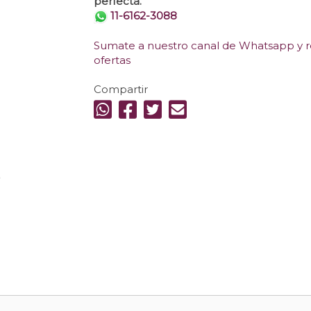
perfecta.
11-6162-3088
Sumate a nuestro canal de Whatsapp y re
ofertas
Compartir
.