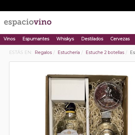
Vinos
Espumantes
Whiskys
Destilados
Cervezas
ESTÁS EN:
Regalos
Estuchería
Estuche 2 botellas
Es