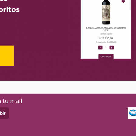
 tu mail
bir