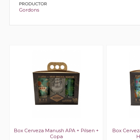
PRODUCTOR
Gordons
Box Cerveza Manush APA + Pilsen +
Box Cervez
Copa
H