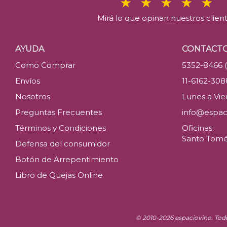
Mirá lo que opinan nuestros clien
AYUDA
CONTACT
Como Comprar
5352-8466 
Envíos
11-6162-30
Nosotros
Lunes a Vier
Preguntas Frecuentes
info@espac
Términos y Condiciones
Oficinas:
Santo Tomé 
Defensa del consumidor
Botón de Arrepentimiento
Libro de Quejas Online
© 2010-2026 espaciovino. Tod