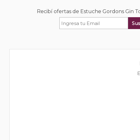
Recibí ofertas de Estuche Gordons Gin To
Sus
E