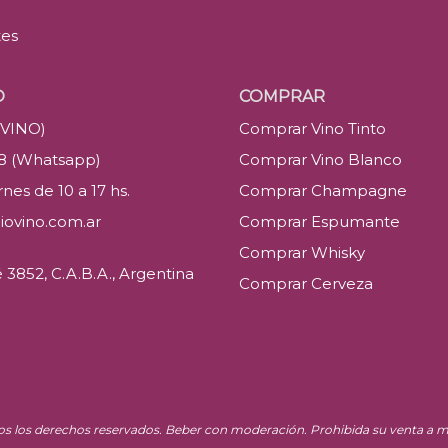
tes
O
COMPRAR
(VINO)
Comprar Vino Tinto
88 (Whatsapp)
Comprar Vino Blanco
nes de 10 a 17 hs.
Comprar Champagne
iovino.com.ar
Comprar Espumante
Comprar Whisky
3852, C.A.B.A., Argentina
Comprar Cerveza
os los derechos reservados. Beber con moderación. Prohibida su venta a m