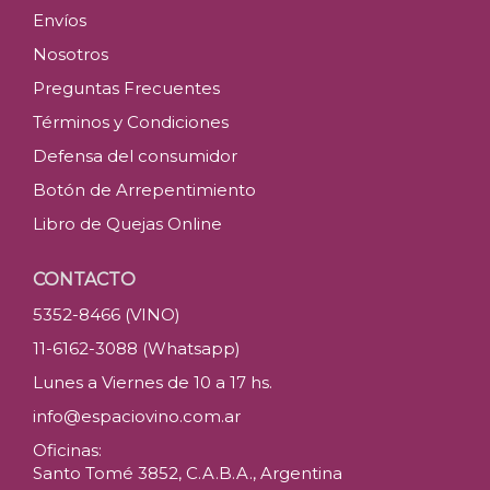
Envíos
Nosotros
Preguntas Frecuentes
Términos y Condiciones
Defensa del consumidor
Botón de Arrepentimiento
Libro de Quejas Online
CONTACTO
5352-8466 (VINO)
11-6162-3088 (Whatsapp)
Lunes a Viernes de 10 a 17 hs.
info@espaciovino.com.ar
Oficinas:
Santo Tomé 3852, C.A.B.A., Argentina