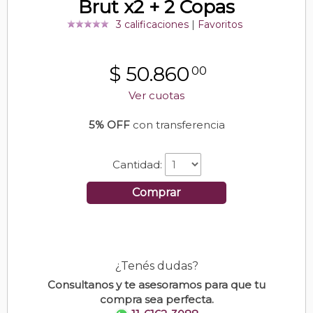
Brut x2 + 2 Copas
3 calificaciones
|
Favoritos
$
50.860
00
Ver cuotas
5% OFF
con transferencia
Cantidad:
Comprar
¿Tenés dudas?
Consultanos y te asesoramos para que tu
compra sea perfecta.