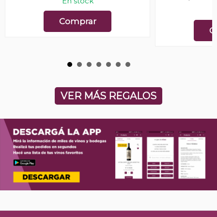
En stock
E
Comprar
C
VER MÁS REGALOS