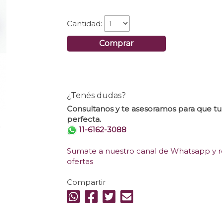
Cantidad:
Comprar
¿Tenés dudas?
Consultanos y te asesoramos para que t
perfecta.
.
11-6162-3088
Sumate a nuestro canal de Whatsapp y re
ofertas
Compartir