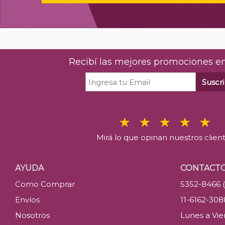
Recibí las mejores promociones en
Suscri
Mirá lo que opinan nuestros clien
AYUDA
CONTACT
Como Comprar
5352-8466 
Envíos
11-6162-30
Nosotros
Lunes a Vier