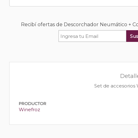
Recibí ofertas de Descorchador Neumático + C
Sus
Detal
Set de accesorios 
PRODUCTOR
Winefroz