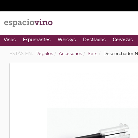
Vinos
Espumantes
Whiskys
Destilados
Cervezas
ESTÁS EN:
Regalos
Accesorios
Sets
Descorchador N