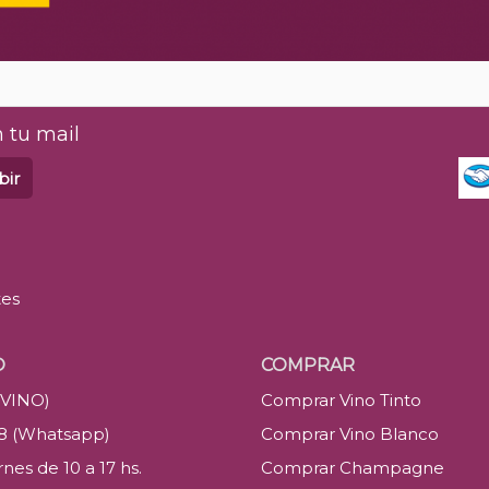
 tu mail
bir
tes
O
COMPRAR
(VINO)
Comprar Vino Tinto
88 (Whatsapp)
Comprar Vino Blanco
nes de 10 a 17 hs.
Comprar Champagne