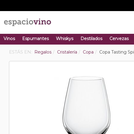
Vinos
Espumantes
Whiskys
Destilados
Cervezas
ESTÁS EN:
Regalos
Cristalería
Copa
Copa Tasting Spi