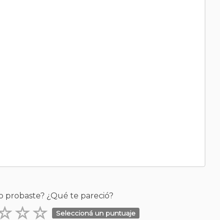
o probaste? ¿Qué te pareció?
Seleccioná un puntuaje