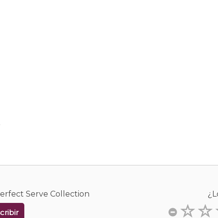
.
erfect Serve Collection
¿L
cribir