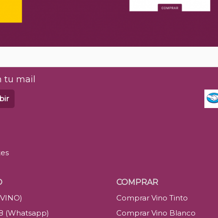
 tu mail
bir
tes
O
COMPRAR
(VINO)
Comprar Vino Tinto
88 (Whatsapp)
Comprar Vino Blanco