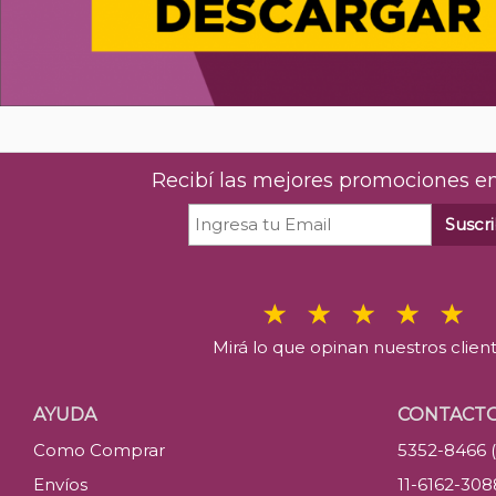
Recibí las mejores promociones en
Suscri
Mirá lo que opinan nuestros clien
AYUDA
CONTACT
Como Comprar
5352-8466 
Envíos
11-6162-30