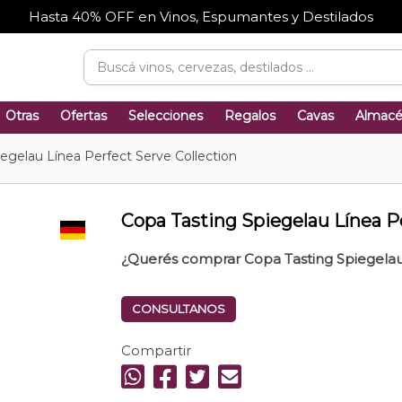
Hasta 40% OFF en Vinos, Espumantes y Destilados
Otras
Ofertas
Selecciones
Regalos
Cavas
Almac
egelau Línea Perfect Serve Collection
Copa Tasting Spiegelau Línea Pe
¿Querés comprar Copa Tasting Spiegelau 
CONSULTANOS
Compartir