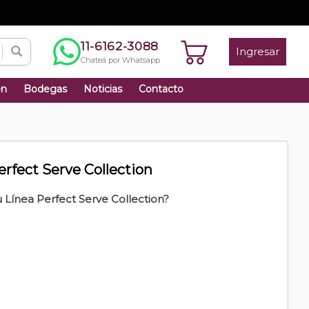
11-6162-3088
Ingresar
Chateá por Whatsapp
én
Bodegas
Noticias
Contacto
rfect Serve Collection
Línea Perfect Serve Collection?