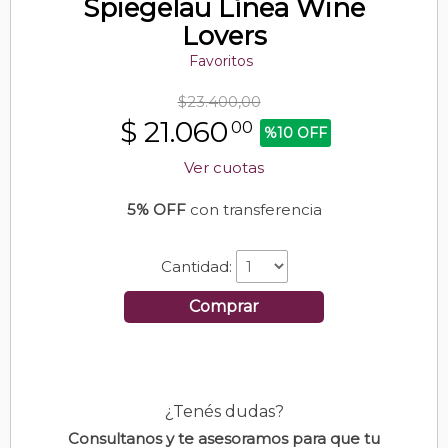
Spiegelau Línea Wine
Lovers
Favoritos
$23.400,00
$
21.060
00
%10 OFF
Ver cuotas
5% OFF
con transferencia
Cantidad:
Comprar
¿Tenés dudas?
Consultanos y te asesoramos para que tu