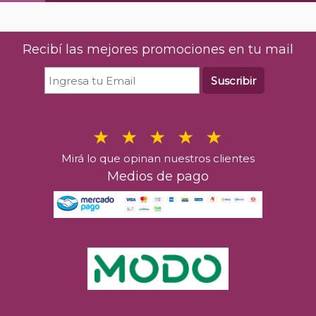
ml
$
1.863
00
%30 OFF
Recibí las mejores promociones en tu mail
En stock
Suscribir
Comprar
Mirá lo que opinan nuestros clientes
Medios de pago