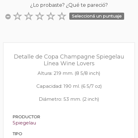
¿Lo probaste? ¿Qué te pareció?
Seleccioná un puntuaje
Detalle de Copa Champagne Spiegelau
Línea Wine Lovers
Altura: 219 mm. (8 5/8 inch)
Capacidad: 190 ml. (6 5/7 oz)
Diámetro: 53 mm. (2 inch)
PRODUCTOR
Spiegelau
TIPO