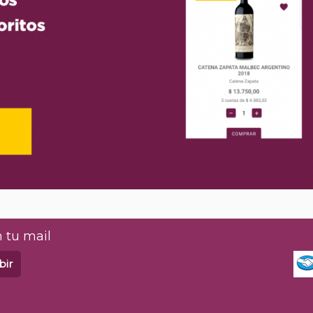
 tu mail
bir