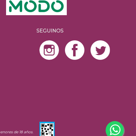
SEGUINOS
enores de 18 años.