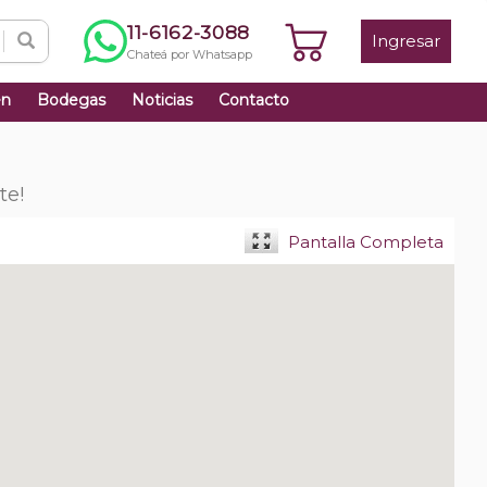
11-6162-3088
Ingresar
Chateá por Whatsapp
én
Bodegas
Noticias
Contacto
te!
Pantalla Completa