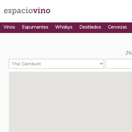
Vinos
Espumantes
Whiskys
Destilados
Cervezas
¡N