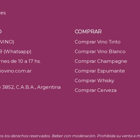
tes
O
COMPRAR
(VINO)
Comprar Vino Tinto
88 (Whatsapp)
Comprar Vino Blanco
nes de 10 a 17 hs.
Comprar Champagne
iovino.com.ar
Comprar Espumante
Comprar Whisky
3852, C.A.B.A., Argentina
Comprar Cerveza
os los derechos reservados. Beber con moderación. Prohibida su venta a m