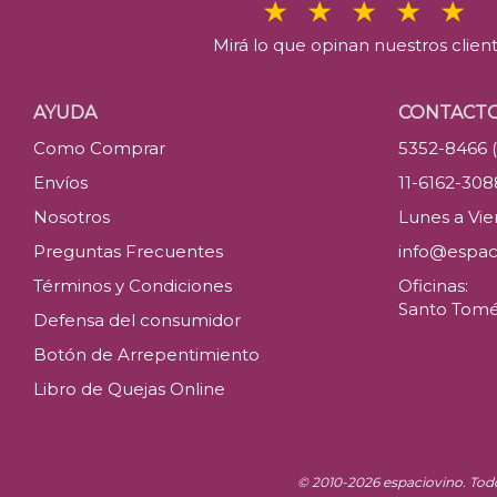
Mirá lo que opinan nuestros clien
AYUDA
CONTACT
Como Comprar
5352-8466 
Envíos
11-6162-30
Nosotros
Lunes a Vier
Preguntas Frecuentes
info@espac
Términos y Condiciones
Oficinas:
Santo Tomé 
Defensa del consumidor
Botón de Arrepentimiento
Libro de Quejas Online
© 2010-2026 espaciovino. Tod