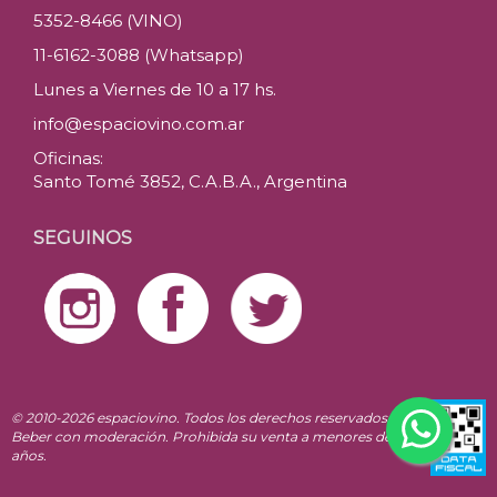
5352-8466 (VINO)
11-6162-3088 (Whatsapp)
Lunes a Viernes de 10 a 17 hs.
info@espaciovino.com.ar
Oficinas:
Santo Tomé 3852, C.A.B.A., Argentina
SEGUINOS
© 2010-2026 espaciovino. Todos los derechos reservados.
Beber con moderación. Prohibida su venta a menores de 18
años.