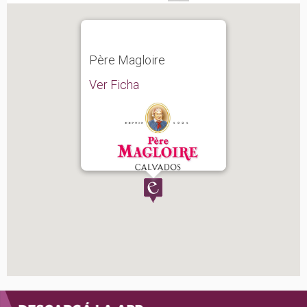
Père Magloire
Ver Ficha