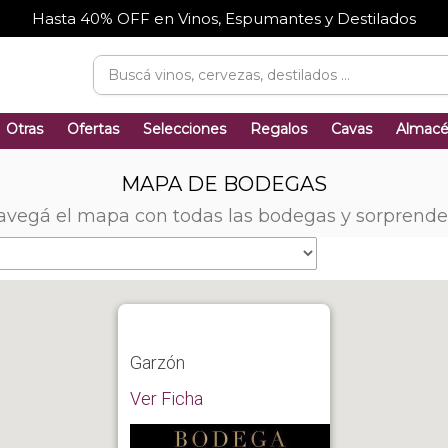
Hasta 40% OFF en Vinos, Espumantes y Destilados
Otras
Ofertas
Selecciones
Regalos
Cavas
Almac
MAPA DE BODEGAS
avegá el mapa con todas las bodegas y sorprende
Garzón
Ver Ficha