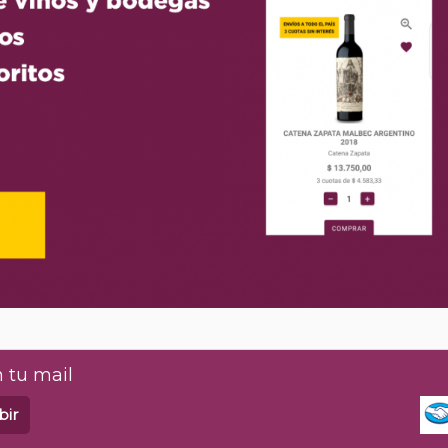
 tu mail
bir