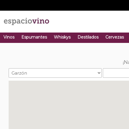
Vinos
Espumantes
Whiskys
Destilados
Cervezas
¡N