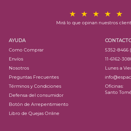
Mirá lo que opinan nuestros clien
AYUDA
CONTACT
Como Comprar
5352-8466 
Envíos
11-6162-30
Nosotros
Lunes a Vier
Preguntas Frecuentes
info@espac
Términos y Condiciones
Oficinas:
Santo Tomé 
Defensa del consumidor
Botón de Arrepentimiento
Libro de Quejas Online