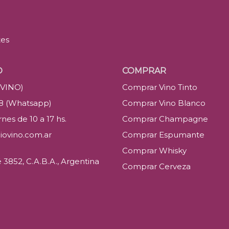
tes
O
COMPRAR
(VINO)
Comprar Vino Tinto
88 (Whatsapp)
Comprar Vino Blanco
nes de 10 a 17 hs.
Comprar Champagne
iovino.com.ar
Comprar Espumante
Comprar Whisky
3852, C.A.B.A., Argentina
Comprar Cerveza