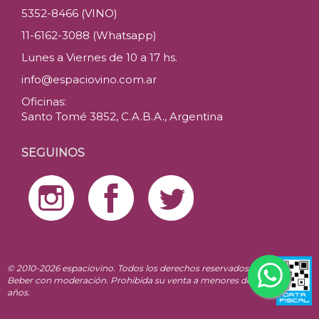
5352-8466 (VINO)
11-6162-3088 (Whatsapp)
Lunes a Viernes de 10 a 17 hs.
info@espaciovino.com.ar
Oficinas:
Santo Tomé 3852, C.A.B.A., Argentina
SEGUINOS
© 2010-2026 espaciovino. Todos los derechos reservados.
Beber con moderación. Prohibida su venta a menores de 18
años.