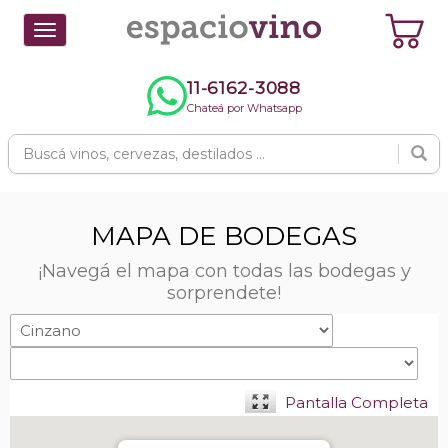
Toggle
navigation
11-6162-3088
Chateá por Whatsapp
MAPA DE BODEGAS
¡Navegá el mapa con todas las bodegas y
sorprendete!
Pantalla Completa