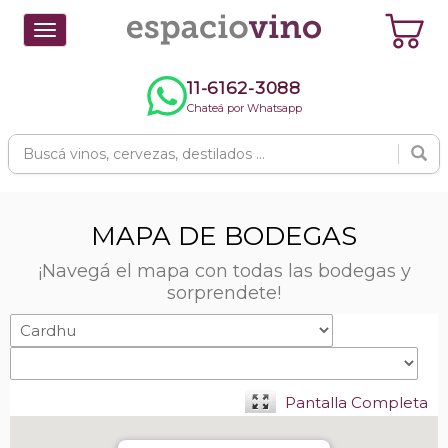
Toggle
navigation
11-6162-3088
Chateá por Whatsapp
MAPA DE BODEGAS
¡Navegá el mapa con todas las bodegas y
sorprendete!
Pantalla Completa