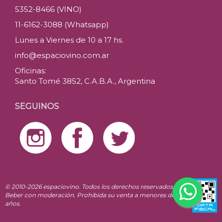
5352-8466 (VINO)
11-6162-3088 (Whatsapp)
Lunes a Viernes de 10 a 17 hs.
info@espaciovino.com.ar
Oficinas:
Santo Tomé 3852, C.A.B.A., Argentina
SEGUINOS
© 2010-2026 espaciovino. Todos los derechos reservados.
Beber con moderación. Prohibida su venta a menores de 18
años.