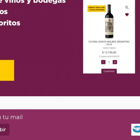
 tu mail
bir