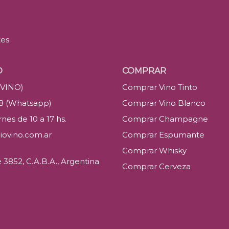
tes
O
COMPRAR
(VINO)
Comprar Vino Tinto
88 (Whatsapp)
Comprar Vino Blanco
nes de 10 a 17 hs.
Comprar Champagne
iovino.com.ar
Comprar Espumante
Comprar Whisky
3852, C.A.B.A., Argentina
Comprar Cerveza