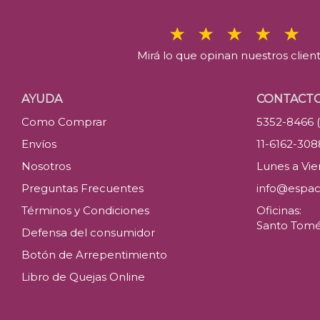
Mirá lo que opinan nuestros clien
AYUDA
CONTACT
Como Comprar
5352-8466 
Envíos
11-6162-30
Nosotros
Lunes a Vier
Preguntas Frecuentes
info@espac
Términos y Condiciones
Oficinas:
Santo Tomé 
Defensa del consumidor
Botón de Arrepentimiento
Libro de Quejas Online