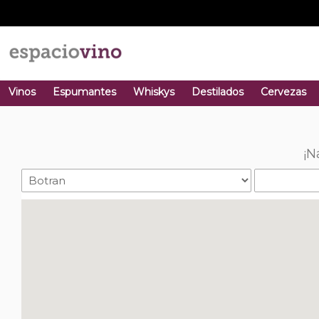
Vinos
Espumantes
Whiskys
Destilados
Cervezas
¡N