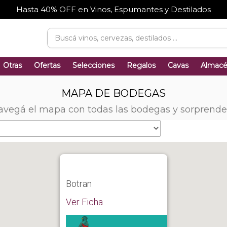
Hasta 40% OFF en Vinos, Espumantes y Destilados
Otras
Ofertas
Selecciones
Regalos
Cavas
Almac
MAPA DE BODEGAS
avegá el mapa con todas las bodegas y sorprende
Botran
Ver Ficha