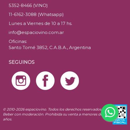
5352-8466 (VINO)
11-6162-3088 (Whatsapp)
Lunes a Viernes de 10 a 17 hs.
info@espaciovino.com.ar
Oficinas:
Santo Tomé 3852, C.A.B.A., Argentina
SEGUINOS
© 2010-2026 espaciovino. Todos los derechos reservados.
Beber con moderación. Prohibida su venta a menores de 18
años.