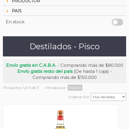
PRODUCTOR
PAIS
En stock
Destilados - Pisco
Envío gratis en C.A.B.A.
- Comprando más de $80.000
Envío gratis resto del país
(De hasta 1 caja) -
Comprando más de $150.000
Productos 1 al 11 de 11
Filtrados por:
Pisco
X
Ordenar Por: