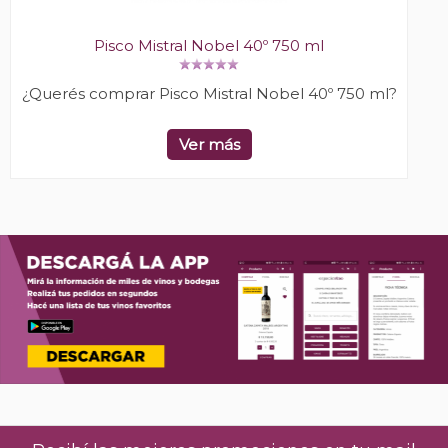
Pisco Mistral Nobel 40º 750 ml
¿Querés comprar Pisco Mistral Nobel 40º 750 ml?
Ver más