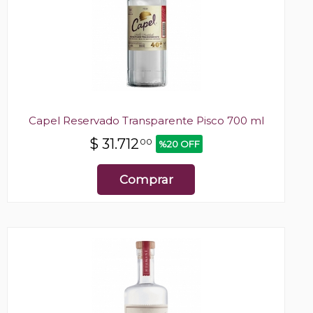
Capel Reservado Transparente Pisco 700 ml
$
31.712
00
%20 OFF
Comprar