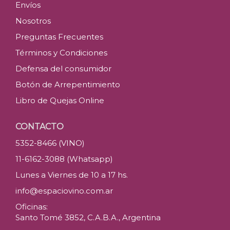
Envíos
Nosotros
Preguntas Frecuentes
Términos y Condiciones
Defensa del consumidor
Botón de Arrepentimiento
Libro de Quejas Online
CONTACTO
5352-8466 (VINO)
11-6162-3088 (Whatsapp)
Lunes a Viernes de 10 a 17 hs.
info@espaciovino.com.ar
Oficinas:
Santo Tomé 3852, C.A.B.A., Argentina