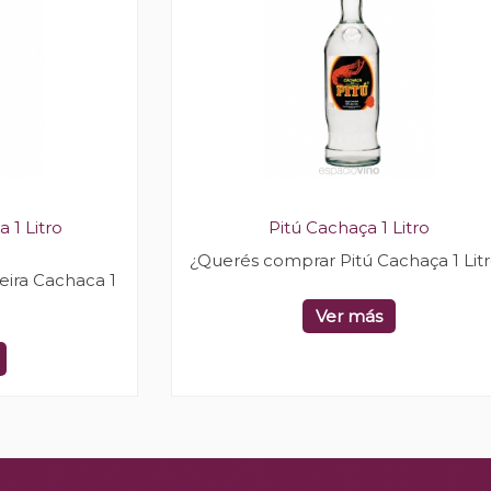
 1 Litro
Pitú Cachaça 1 Litro
¿Querés comprar Pitú Cachaça 1 Lit
ira Cachaca 1
Ver más