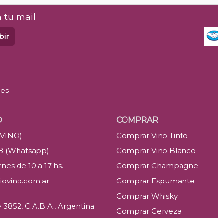
 tu mail
bir
tes
O
COMPRAR
(VINO)
Comprar Vino Tinto
88 (Whatsapp)
Comprar Vino Blanco
nes de 10 a 17 hs.
Comprar Champagne
iovino.com.ar
Comprar Espumante
Comprar Whisky
3852, C.A.B.A., Argentina
Comprar Cerveza