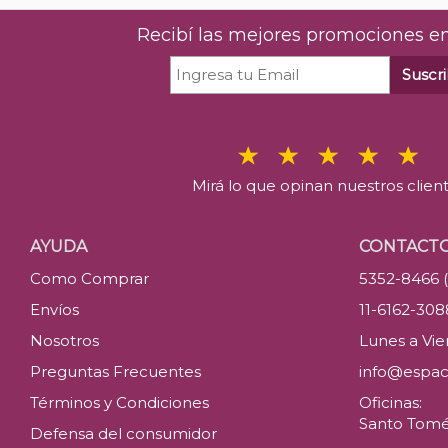
Recibí las mejores promociones en
Suscri
Mirá lo que opinan nuestros clien
AYUDA
CONTACT
Como Comprar
5352-8466 
Envíos
11-6162-30
Nosotros
Lunes a Vier
Preguntas Frecuentes
info@espac
Términos y Condiciones
Oficinas:
Santo Tomé 
Defensa del consumidor