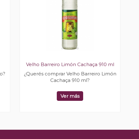
Velho Barreiro Limón Cachaça 910 ml
ro?
¿Querés comprar Velho Barreiro Limón
Cachaça 910 ml?
Ver más