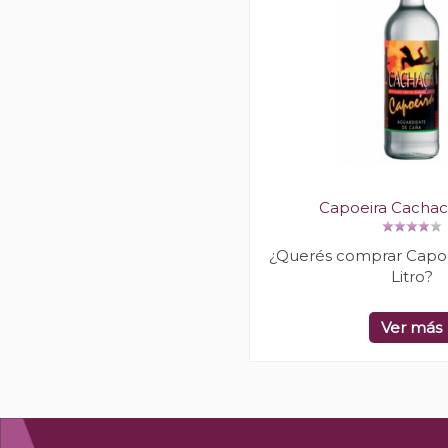
Capoeira Cachaca
¿Querés comprar Capoe
Litro?
Ver más