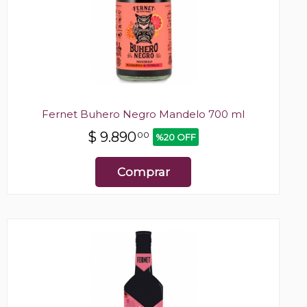
Fernet Buhero Negro Mandelo 700 ml
$
9.890
00
%20 OFF
Comprar