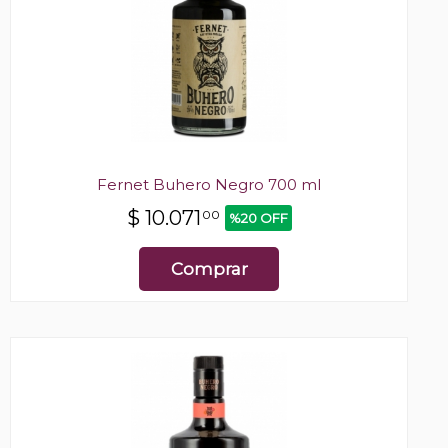
Fernet Buhero Negro 700 ml
$
10.071
00
%20 OFF
Comprar