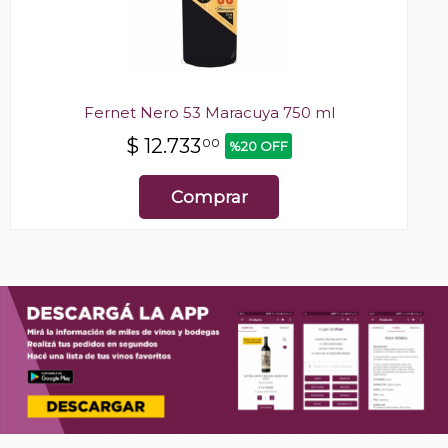
Fernet Nero 53 Maracuya 750 ml
$
12.733
00
%20 OFF
Comprar