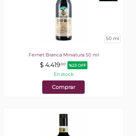
50 ml
Fernet Branca Miniatura 50 ml
$
4.419
00
%23 OFF
En stock
Comprar