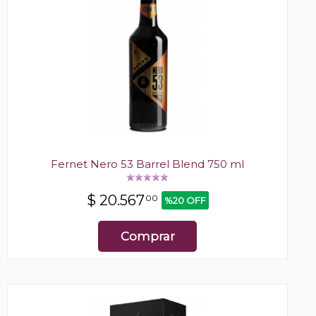
Fernet Nero 53 Barrel Blend 750 ml
$
20.567
00
%20 OFF
Comprar