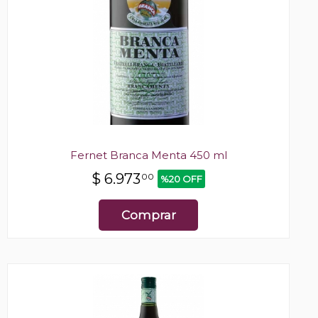
Fernet Branca Menta 450 ml
$
6.973
00
%20 OFF
Comprar