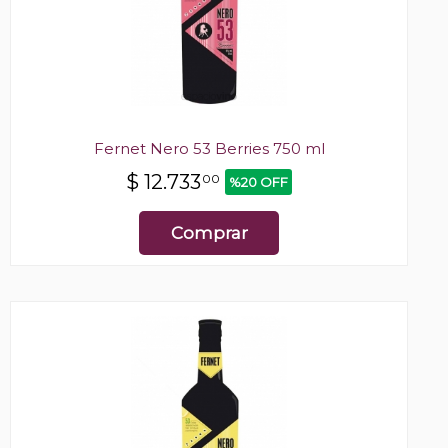
Fernet Nero 53 Berries 750 ml
$
12.733
00
%20 OFF
Comprar