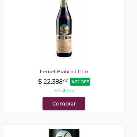
Fernet Branca 1 Litro
$
22.388
00
%32 OFF
En stock
Comprar