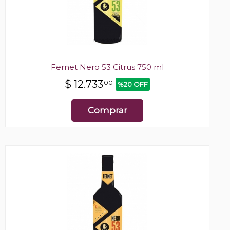
Fernet Nero 53 Citrus 750 ml
$
12.733
00
%20 OFF
Comprar