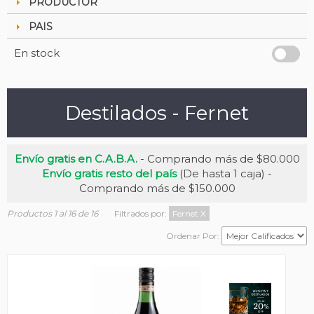
PRODUCTOR
PAIS
En stock
Destilados - Fernet
Envío gratis en C.A.B.A.
- Comprando más de $80.000
Envío gratis resto del país
(De hasta 1 caja) -
Comprando más de $150.000
Productos 1 al 16 de 16
Filtrados por:
Fernet
X
Ordenar Por: