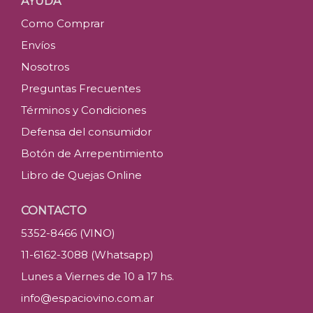
AYUDA
Como Comprar
Envíos
Nosotros
Preguntas Frecuentes
Términos y Condiciones
Defensa del consumidor
Botón de Arrepentimiento
Libro de Quejas Online
CONTACTO
5352-8466 (VINO)
11-6162-3088 (Whatsapp)
Lunes a Viernes de 10 a 17 hs.
info@espaciovino.com.ar