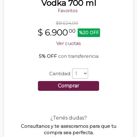
Vodka 700 ml
Favoritos
$8.624,00
$
6.900
00
%20 OFF
Ver cuotas
5% OFF
con transferencia
Cantidad:
Comprar
¿Tenés dudas?
Consultanos y te asesoramos para que tu
compra sea perfecta.