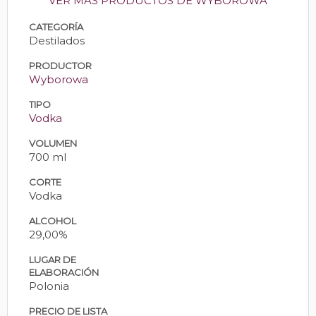
VER MÁS PRODUCTOS DE WYBOROWA
CATEGORÍA
Destilados
PRODUCTOR
Wyborowa
TIPO
Vodka
VOLUMEN
700 ml
CORTE
Vodka
ALCOHOL
29,00%
LUGAR DE
ELABORACIÓN
Polonia
PRECIO DE LISTA