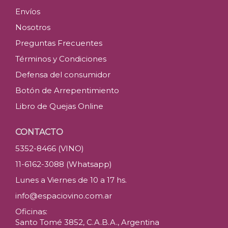
Envíos
Nosotros
Preguntas Frecuentes
Términos y Condiciones
Defensa del consumidor
Botón de Arrepentimiento
Libro de Quejas Online
CONTACTO
5352-8466 (VINO)
11-6162-3088 (Whatsapp)
Lunes a Viernes de 10 a 17 hs.
info@espaciovino.com.ar
Oficinas:
Santo Tomé 3852, C.A.B.A., Argentina