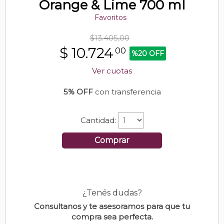
Orange & Lime 700 ml
Favoritos
$13.405,00
$
10.724
00
%20 OFF
Ver cuotas
5% OFF
con transferencia
Cantidad:
Comprar
¿Tenés dudas?
Consultanos y te asesoramos para que tu
compra sea perfecta.