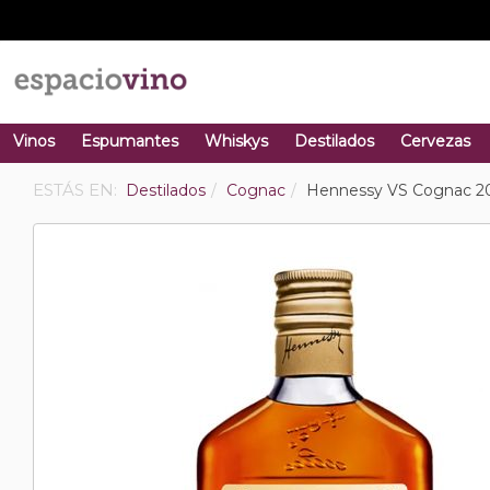
Vinos
Espumantes
Whiskys
Destilados
Cervezas
ESTÁS EN:
Destilados
Cognac
Hennessy VS Cognac 2