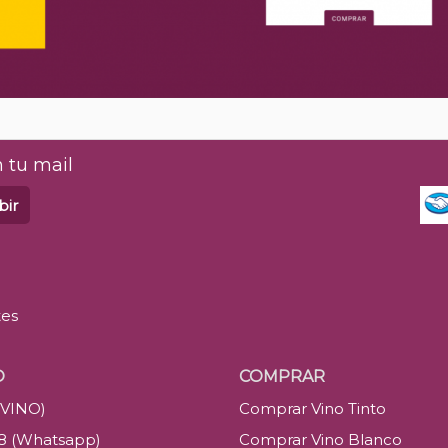
 tu mail
bir
tes
O
COMPRAR
(VINO)
Comprar Vino Tinto
88 (Whatsapp)
Comprar Vino Blanco