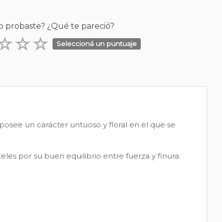
o probaste? ¿Qué te pareció?
Seleccioná un puntuaje
osee un carácter untuoso y floral en el que se
es por su buen equilibrio entre fuerza y finura.