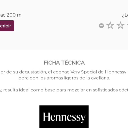
nac 200 ml
¿L
cribir
FICHA TÉCNICA
cer de su degustación, el cognac Very Special de Hennessy p
perciben los aromas ligeros de la avellana.
esulta ideal como base para mezclar en sofisticados cóctel