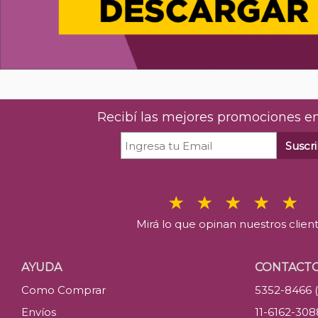
Recibí las mejores promociones en
Suscri
Mirá lo que opinan nuestros clien
AYUDA
CONTACT
Como Comprar
5352-8466 
Envíos
11-6162-30