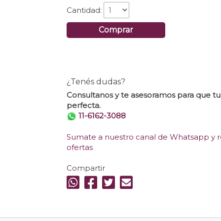
Cantidad:
Comprar
¿Tenés dudas?
Consultanos y te asesoramos para que t
perfecta.
11-6162-3088
.
Sumate a nuestro canal de Whatsapp y re
ofertas
Compartir