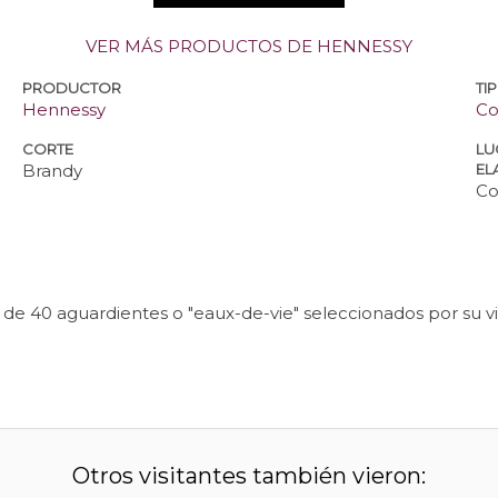
VER MÁS PRODUCTOS DE HENNESSY
PRODUCTOR
TI
Hennessy
Co
CORTE
LU
Brandy
EL
Co
 40 aguardientes o "eaux-de-vie" seleccionados por su viv
Otros visitantes también vieron: