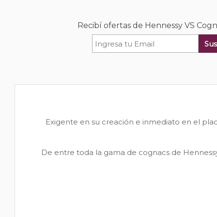
Recibí ofertas de Hennessy VS Cog
Sus
Exigente en su creación e inmediato en el pla
De entre toda la gama de cognacs de Hennessy, r