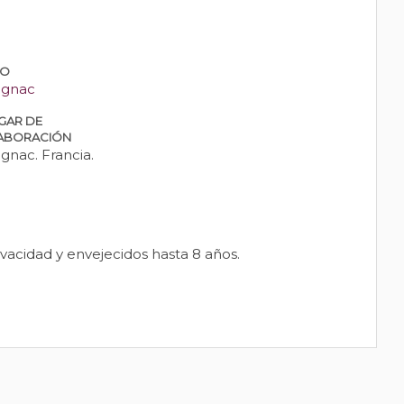
PO
gnac
GAR DE
ABORACIÓN
gnac. Francia.
acidad y envejecidos hasta 8 años.