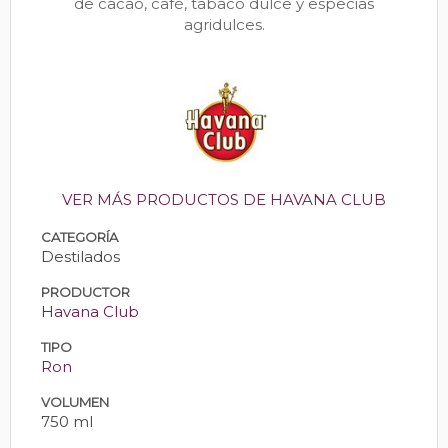
de cacao, café, tabaco dulce y especias
agridulces.
VER MÁS PRODUCTOS DE HAVANA CLUB
CATEGORÍA
Destilados
PRODUCTOR
Havana Club
TIPO
Ron
VOLUMEN
750 ml