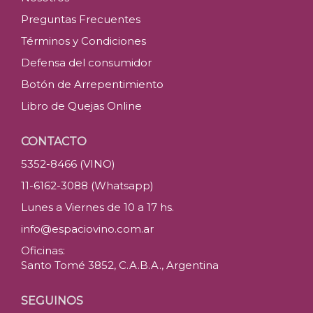
Preguntas Frecuentes
Términos y Condiciones
Defensa del consumidor
Botón de Arrepentimiento
Libro de Quejas Online
CONTACTO
5352-8466 (VINO)
11-6162-3088 (Whatsapp)
Lunes a Viernes de 10 a 17 hs.
info@espaciovino.com.ar
Oficinas:
Santo Tomé 3852, C.A.B.A., Argentina
SEGUINOS