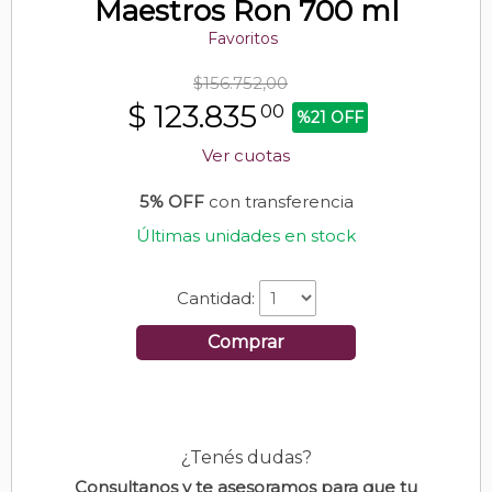
Maestros Ron 700 ml
Favoritos
$156.752,00
$
123.835
00
%21 OFF
Ver cuotas
5% OFF
con transferencia
Últimas unidades en stock
Cantidad:
Comprar
¿Tenés dudas?
Consultanos y te asesoramos para que tu