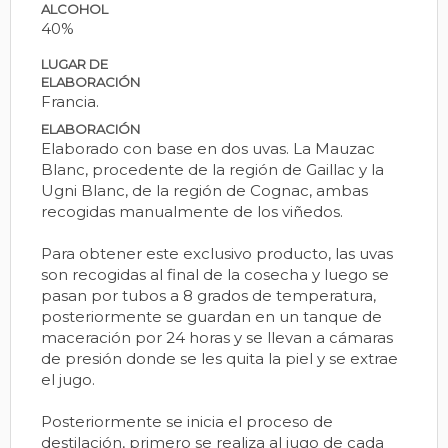
ALCOHOL
40%
LUGAR DE
ELABORACIÓN
Francia.
ELABORACIÓN
Elaborado con base en dos uvas. La Mauzac
Blanc, procedente de la región de Gaillac y la
Ugni Blanc, de la región de Cognac, ambas
recogidas manualmente de los viñedos.
Para obtener este exclusivo producto, las uvas
son recogidas al final de la cosecha y luego se
pasan por tubos a 8 grados de temperatura,
posteriormente se guardan en un tanque de
maceración por 24 horas y se llevan a cámaras
de presión donde se les quita la piel y se extrae
el jugo.
Posteriormente se inicia el proceso de
destilación, primero se realiza al jugo de cada