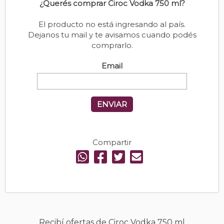
¿Querés comprar Ciroc Vodka 750 ml?
El producto no está ingresando al país.
Dejanos tu mail y te avisamos cuando podés
comprarlo.
Email
ENVIAR
Compartir
Recibí ofertas de Ciroc Vodka 750 ml