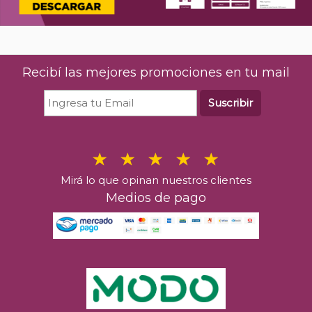
Ketel One Vodka 1 Litro
$
50.310
00
En stock
Recibí las mejores promociones en tu mail
Comprar
Suscribir
Mirá lo que opinan nuestros clientes
Medios de pago