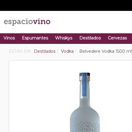
Vinos
Espumantes
Whiskys
Destilados
Cervezas
ESTÁS EN:
Destilados
Vodka
Belvedere Vodka 1500 ml