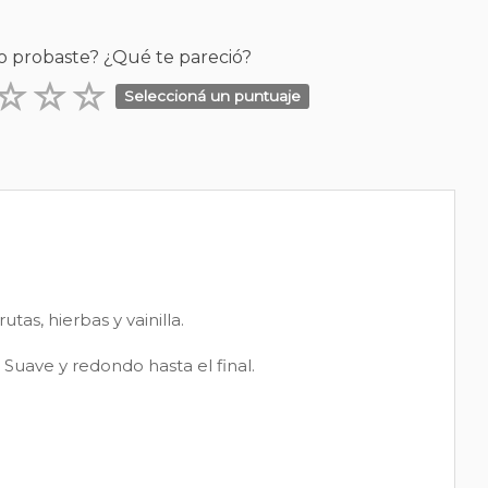
o probaste? ¿Qué te pareció?
Seleccioná un puntuaje
tas, hierbas y vainilla.
Suave y redondo hasta el final.