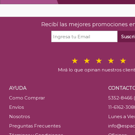
Recibí las mejores promociones en
Suscri
Mirá lo que opinan nuestros clien
AYUDA
CONTACT
Como Comprar
5352-8466 
Envíos
11-6162-30
Nosotros
Lunes a Vier
Preguntas Frecuentes
info@espac