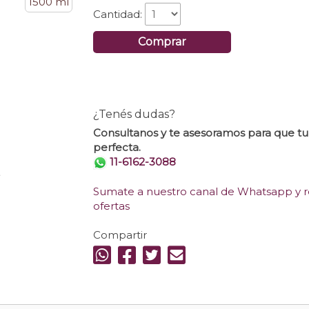
1500 ml
Cantidad:
Comprar
¿Tenés dudas?
Consultanos y te asesoramos para que t
perfecta.
11-6162-3088
.
Sumate a nuestro canal de Whatsapp y re
ofertas
Compartir