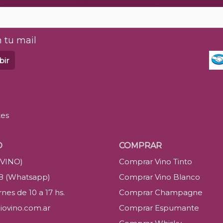
 tu mail
bir
tes
O
COMPRAR
(VINO)
Comprar Vino Tinto
88 (Whatsapp)
Comprar Vino Blanco
nes de 10 a 17 hs.
Comprar Champagne
iovino.com.ar
Comprar Espumante