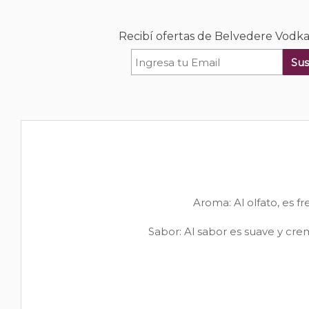
Recibí ofertas de Belvedere Vodk
Sus
Aroma: Al olfato, es fr
Sabor: Al sabor es suave y cre