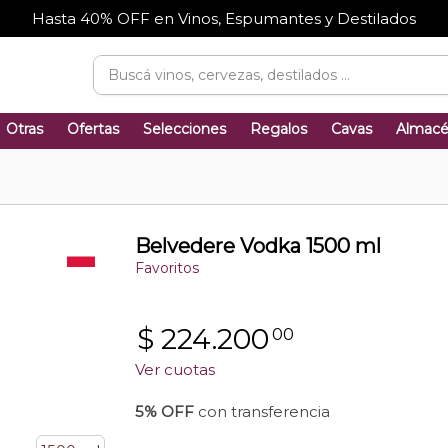
Hasta 40% OFF en Vinos, Espumantes y Destilados
Otras
Ofertas
Selecciones
Regalos
Cavas
Almac
Belvedere Vodka 1500 ml
Favoritos
$
224.200
00
Ver cuotas
5% OFF
con transferencia