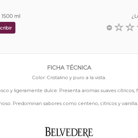
a 1500 ml
¿L
cribir
FICHA TÉCNICA
Color: Cristalino y puro a la vista.
esco y ligeramente dulce. Presenta aromas suaves cítricos, fru
moso. Predominan sabores como centeno, cítricos y vainilla. 